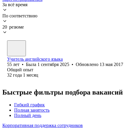
За всё время
По соответствию
20 резюме
Учитель английского языка
55
лет
•
Была
1 сентября 2025
•
Обновлено
13 мая 2017
Общий опыт
32
года
1
месяц
Быстрые фильтры подбора вакансий
Гибкий график
Полная занятость
Полный день
Корпоративная поддержка сотрудников