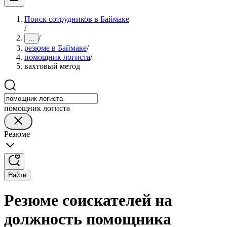
Поиск сотрудников в Баймаке
/
/
...
резюме в Баймаке
/
помощник логиста
/
вахтовый метод
помощник логиста
Резюме
Найти
Резюме соискателей на
должность помощника