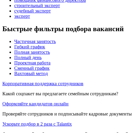
помощник финансового директора
строительный эксперт
судебный эксперт
эксперт
Быстрые фильтры подбора вакансий
Частичная занятость
Гибкий график
Полная занятость
Полный день
Проектная работа
Сменный график
Вахтовый метод
Корпоративная поддержка сотрудников
Какой соцпакет вы предлагаете семейным сотрудникам?
Оформляйте кандидатов онлайн
Проверяйте сотрудников и подписывайте кадровые документы 
Ускорьте подбор в 2 раза с Talantix