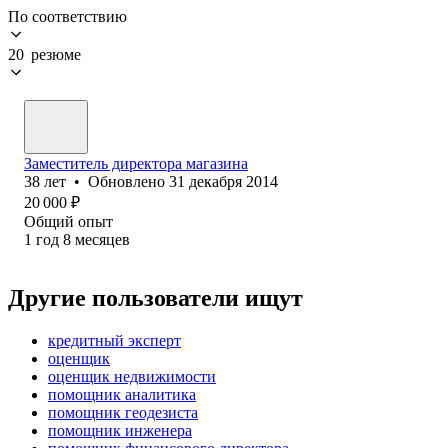
По соответствию
20 резюме
Заместитель директора магазина
38
лет
•
Обновлено
31 декабря 2014
20 000
₽
Общий опыт
1
год
8
месяцев
Другие пользователи ищут
кредитный эксперт
оценщик
оценщик недвижимости
помощник аналитика
помощник геодезиста
помощник инженера