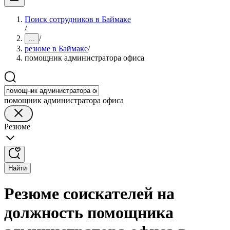
Поиск сотрудников в Баймаке
/
/
...
резюме в Баймаке
/
помощник администратора офиса
помощник администратора офиса
Резюме
Найти
Резюме соискателей на
должность помощника