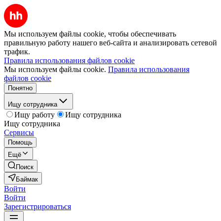
Мы используем файлы cookie, чтобы обеспечивать
правильную работу нашего веб-сайта и анализировать сетевой
трафик.
Правила использования файлов cookie
Мы используем файлы cookie.
Правила использования
файлов cookie
Понятно
Ищу сотрудника
Ищу работу
Ищу сотрудника
Ищу сотрудника
Сервисы
Помощь
Ещё
Поиск
Баймак
Войти
Войти
Зарегистрироваться