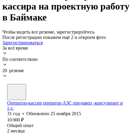
кассира на проектную работу
в Баймаке
Чтобы видеть все резюме, зарегистрируйтесь
После регистрации покажем ещё 2 и откроем фото
Зарегистрироваться
За всё время
По соответствию
20 резюме
Оператор-кассир,оператор АЗС,продавец -консультант и
т.д.
31
год
•
Обновлено
25 ноября 2015
10 000
₽
Общий опыт
2
месяца