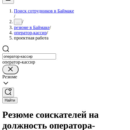
Поиск сотрудников в Баймаке
/
/
...
резюме в Баймаке
/
оператор-кассир
/
проектная работа
оператор-кассир
Резюме
Найти
Резюме соискателей на
должность оператора-