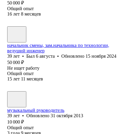
50 000
₽
Общий опыт
16
лет
8
месяцев
начальник смены, зам.начальника по технологии,
ведущий инженер
39
лет
•
Был
6 августа
•
Обновлено
15 ноября 2024
50 000
₽
Не ищет работу
Общий опыт
15
лет
11
месяцев
музыкальный руководитель
39
лет
•
Обновлено
31 октября 2013
10 000
₽
Общий опыт
3
года
9
месяцев