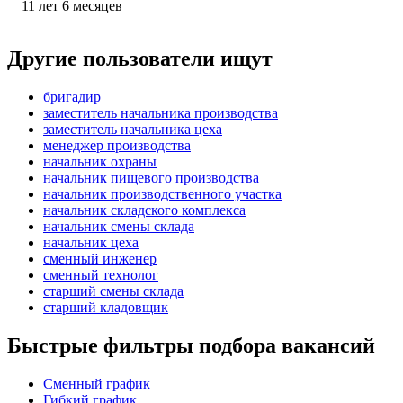
11
лет
6
месяцев
Другие пользователи ищут
бригадир
заместитель начальника производства
заместитель начальника цеха
менеджер производства
начальник охраны
начальник пищевого производства
начальник производственного участка
начальник складского комплекса
начальник смены склада
начальник цеха
сменный инженер
сменный технолог
старший смены склада
старший кладовщик
Быстрые фильтры подбора вакансий
Сменный график
Гибкий график