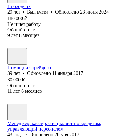
Проходчик
29
лет
•
Был
вчера
•
Обновлено
23 июня 2024
180 000
₽
Не ищет работу
Общий опыт
9
лет
8
месяцев
Помощник трейдера
39
лет
•
Обновлено
11 января 2017
30 000
₽
Общий опыт
11
лет
6
месяцев
Менеджер, кассир, специалист по кредитам,
управляющий персоналом.
43
года
•
Обновлено
20 мая 2017