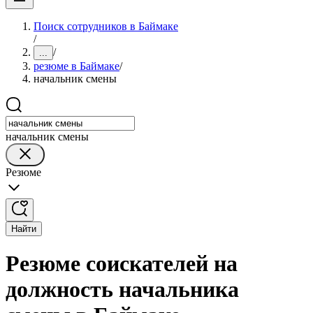
Поиск сотрудников в Баймаке
/
/
...
резюме в Баймаке
/
начальник смены
начальник смены
Резюме
Найти
Резюме соискателей на
должность начальника