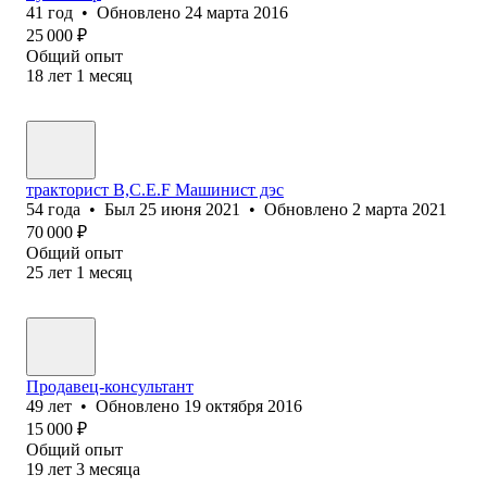
41
год
•
Обновлено
24 марта 2016
25 000
₽
Общий опыт
18
лет
1
месяц
тракторист B,C.E.F Машинист дэс
54
года
•
Был
25 июня 2021
•
Обновлено
2 марта 2021
70 000
₽
Общий опыт
25
лет
1
месяц
Продавец-консультант
49
лет
•
Обновлено
19 октября 2016
15 000
₽
Общий опыт
19
лет
3
месяца