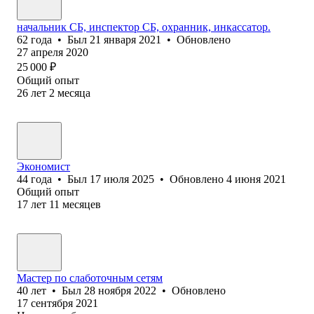
начальник СБ, инспектор СБ, охранник, инкассатор.
62
года
•
Был
21 января 2021
•
Обновлено
27 апреля 2020
25 000
₽
Общий опыт
26
лет
2
месяца
Экономист
44
года
•
Был
17 июля 2025
•
Обновлено
4 июня 2021
Общий опыт
17
лет
11
месяцев
Мастер по слаботочным сетям
40
лет
•
Был
28 ноября 2022
•
Обновлено
17 сентября 2021