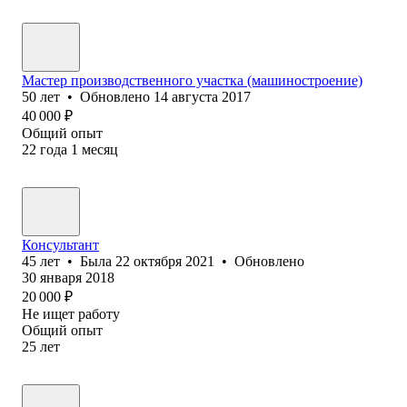
Мастер производственного участка (машиностроение)
50
лет
•
Обновлено
14 августа 2017
40 000
₽
Общий опыт
22
года
1
месяц
Консу‎льтант
45
лет
•
Была
22 октября 2021
•
Обновлено
30 января 2018
20 000
₽
Не ищет работу
Общий опыт
25
лет