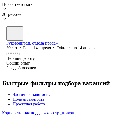
По соответствию
20 резюме
Руководитель отдела продаж
30
лет
•
Была
14 апреля
•
Обновлено
14 апреля
80 000
₽
Не ищет работу
Общий опыт
2
года
8
месяцев
Быстрые фильтры подбора вакансий
Частичная занятость
Полная занятость
Проектная работа
Корпоративная поддержка сотрудников