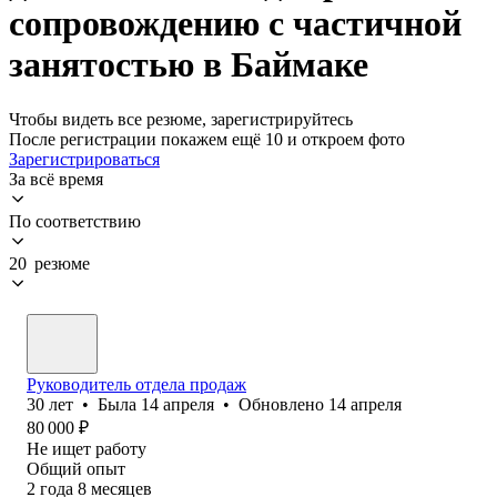
сопровождению с частичной
занятостью в Баймаке
Чтобы видеть все резюме, зарегистрируйтесь
После регистрации покажем ещё 10 и откроем фото
Зарегистрироваться
За всё время
По соответствию
20 резюме
Руководитель отдела продаж
30
лет
•
Была
14 апреля
•
Обновлено
14 апреля
80 000
₽
Не ищет работу
Общий опыт
2
года
8
месяцев