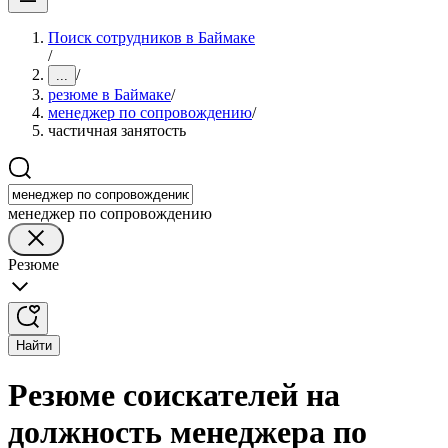
Поиск сотрудников в Баймаке
/
/
...
резюме в Баймаке
/
менеджер по сопровождению
/
частичная занятость
менеджер по сопровождению
Резюме
Найти
Резюме соискателей на
должность менеджера по