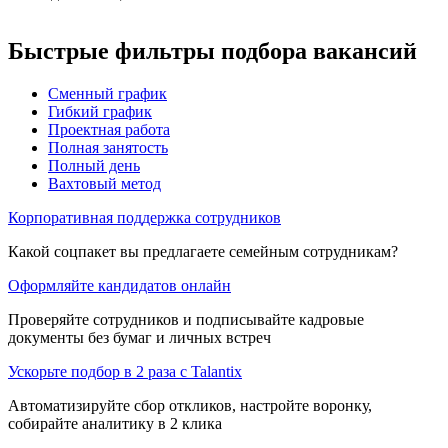
Быстрые фильтры подбора вакансий
Сменный график
Гибкий график
Проектная работа
Полная занятость
Полный день
Вахтовый метод
Корпоративная поддержка сотрудников
Какой соцпакет вы предлагаете семейным сотрудникам?
Оформляйте кандидатов онлайн
Проверяйте сотрудников и подписывайте кадровые
документы без бумаг и личных встреч
Ускорьте подбор в 2 раза с Talantix
Автоматизируйте сбор откликов, настройте воронку,
собирайте аналитику в 2 клика