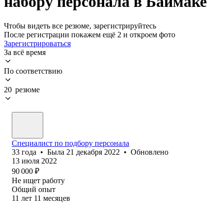
набору персонала в Баймаке
Чтобы видеть все резюме, зарегистрируйтесь
После регистрации покажем ещё 2 и откроем фото
Зарегистрироваться
За всё время
По соответствию
20 резюме
Специалист по подбору персонала
33
года
•
Была
21 декабря 2022
•
Обновлено
13 июля 2022
90 000
₽
Не ищет работу
Общий опыт
11
лет
11
месяцев