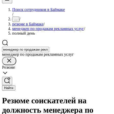
Поиск сотрудников в Баймаке
/
/
...
резюме в Баймаке
/
менеджер по продажам рекламных услуг
/
полный день
менеджер по продажам рекламных услуг
Резюме
Найти
Резюме соискателей на
должность менеджера по