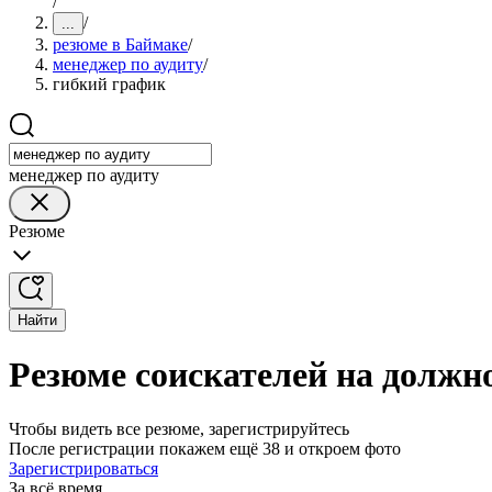
/
/
...
резюме в Баймаке
/
менеджер по аудиту
/
гибкий график
менеджер по аудиту
Резюме
Найти
Резюме соискателей на должн
Чтобы видеть все резюме, зарегистрируйтесь
После регистрации покажем ещё 38 и откроем фото
Зарегистрироваться
За всё время