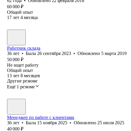
62
года
•
Обновлено
22 февраля 2018
60 000
₽
Общий опыт
17
лет
4
месяца
Работник склада
36
лет
•
Была
26 сентября 2023
•
Обновлено
5 марта 2019
50 000
₽
Не ищет работу
Общий опыт
13
лет
8
месяцев
Другие резюме
Ещё 1 резюме
Менеджер по работе с клиентами
36
лет
•
Была
15 ноября 2025
•
Обновлено
25 июля 2025
40 000
₽