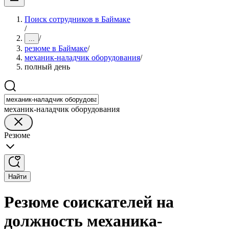
Поиск сотрудников в Баймаке
/
/
...
резюме в Баймаке
/
механик-наладчик оборудования
/
полный день
механик-наладчик оборудования
Резюме
Найти
Резюме соискателей на
должность механика-