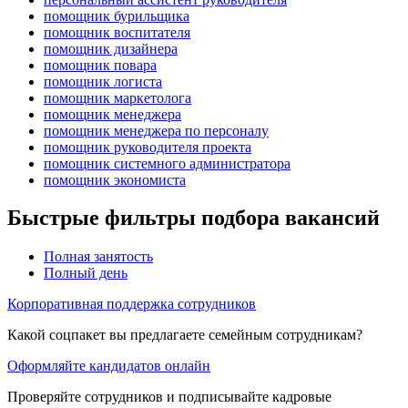
помощник бурильщика
помощник воспитателя
помощник дизайнера
помощник повара
помощник логиста
помощник маркетолога
помощник менеджера
помощник менеджера по персоналу
помощник руководителя проекта
помощник системного администратора
помощник экономиста
Быстрые фильтры подбора вакансий
Полная занятость
Полный день
Корпоративная поддержка сотрудников
Какой соцпакет вы предлагаете семейным сотрудникам?
Оформляйте кандидатов онлайн
Проверяйте сотрудников и подписывайте кадровые