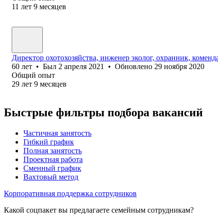
11
лет
9
месяцев
Директор охотохозяйства, инженер эколог, охранник, коменд
60
лет
•
Был
2 апреля 2021
•
Обновлено
29 ноября 2020
Общий опыт
29
лет
9
месяцев
Быстрые фильтры подбора вакансий
Частичная занятость
Гибкий график
Полная занятость
Проектная работа
Сменный график
Вахтовый метод
Корпоративная поддержка сотрудников
Какой соцпакет вы предлагаете семейным сотрудникам?