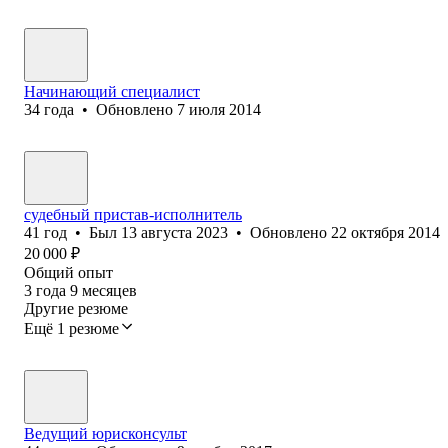
Начинающий специалист
34
года
•
Обновлено
7 июля 2014
судебный пристав-исполнитель
41
год
•
Был
13 августа 2023
•
Обновлено
22 октября 2014
20 000
₽
Общий опыт
3
года
9
месяцев
Другие резюме
Ещё 1 резюме
Ведущий юрисконсульт