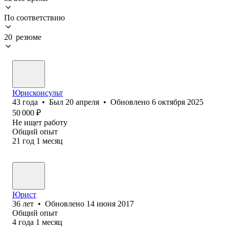
По соответствию
20 резюме
Юрисконсульт
43
года
•
Был
20 апреля
•
Обновлено
6 октября 2025
50 000
₽
Не ищет работу
Общий опыт
21
год
1
месяц
Юрист
36
лет
•
Обновлено
14 июня 2017
Общий опыт
4
года
1
месяц