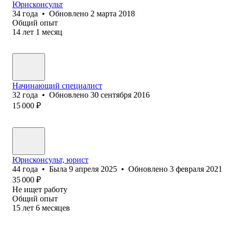
Юрисконсульт
34
года
•
Обновлено
2 марта 2018
Общий опыт
14
лет
1
месяц
Начинающий специалист
32
года
•
Обновлено
30 сентября 2016
15 000
₽
Юрисконсульт, юрист
44
года
•
Была
9 апреля 2025
•
Обновлено
3 февраля 2021
35 000
₽
Не ищет работу
Общий опыт
15
лет
6
месяцев