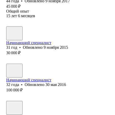
44
года
•
Обновлено
9 ноября 2017
45 000
₽
Общий опыт
15
лет
6
месяцев
Начинающий специалист
31
год
•
Обновлено
9 ноября 2015
30 000
₽
Начинающий специалист
32
года
•
Обновлено
30 мая 2016
100 000
₽