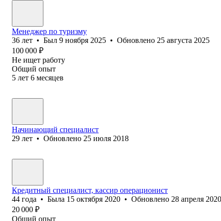
Менеджер по туризму
36
лет
•
Был
9 ноября 2025
•
Обновлено
25 августа 2025
100 000
₽
Не ищет работу
Общий опыт
5
лет
6
месяцев
Начинающий специалист
29
лет
•
Обновлено
25 июля 2018
Кредитный специалист, кассир операционист
44
года
•
Была
15 октября 2020
•
Обновлено
28 апреля 202
20 000
₽
Общий опыт