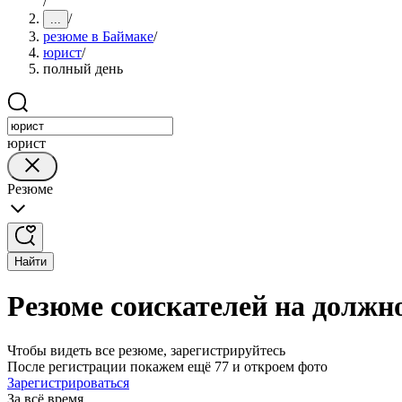
/
/
...
резюме в Баймаке
/
юрист
/
полный день
юрист
Резюме
Найти
Резюме соискателей на должн
Чтобы видеть все резюме, зарегистрируйтесь
После регистрации покажем ещё 77 и откроем фото
Зарегистрироваться
За всё время