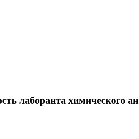
сть лаборанта химического ан