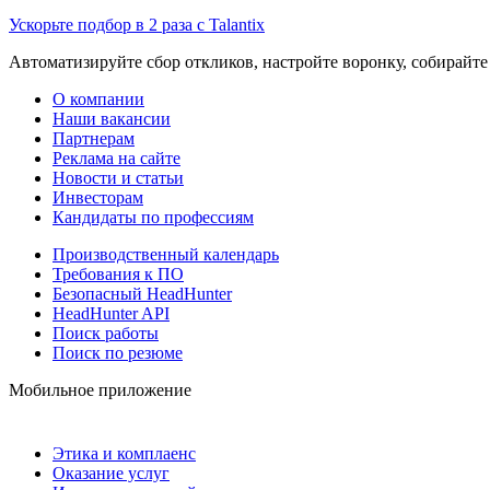
Ускорьте подбор в 2 раза с Talantix
Автоматизируйте сбор откликов, настройте воронку, собирайте
О компании
Наши вакансии
Партнерам
Реклама на сайте
Новости и статьи
Инвесторам
Кандидаты по профессиям
Производственный календарь
Требования к ПО
Безопасный HeadHunter
HeadHunter API
Поиск работы
Поиск по резюме
Мобильное приложение
Этика и комплаенс
Оказание услуг