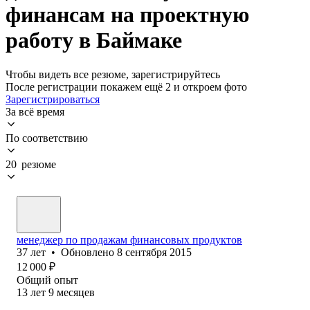
финансам на проектную
работу в Баймаке
Чтобы видеть все резюме, зарегистрируйтесь
После регистрации покажем ещё 2 и откроем фото
Зарегистрироваться
За всё время
По соответствию
20 резюме
менеджер по продажам финансовых продуктов
37
лет
•
Обновлено
8 сентября 2015
12 000
₽
Общий опыт
13
лет
9
месяцев