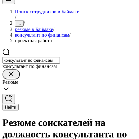
Поиск сотрудников в Баймаке
/
/
...
резюме в Баймаке
/
консультант по финансам
/
проектная работа
консультант по финансам
Резюме
Найти
Резюме соискателей на
должность консультанта по