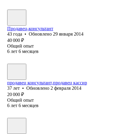
Продавец-консультант
43
года
•
Обновлено
29 января 2014
40 000
₽
Общий опыт
6
лет
6
месяцев
продавец консультант,продавец кассир
37
лет
•
Обновлено
2 февраля 2014
20 000
₽
Общий опыт
6
лет
6
месяцев