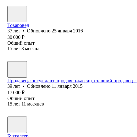
Товаровед
37
лет
•
Обновлено
25 января 2016
30 000
₽
Общий опыт
15
лет
3
месяца
Продавец-консультант, продавец-кассир, старший продавец, 
39
лет
•
Обновлено
11 января 2015
17 000
₽
Общий опыт
15
лет
11
месяцев
Бухгалтер,