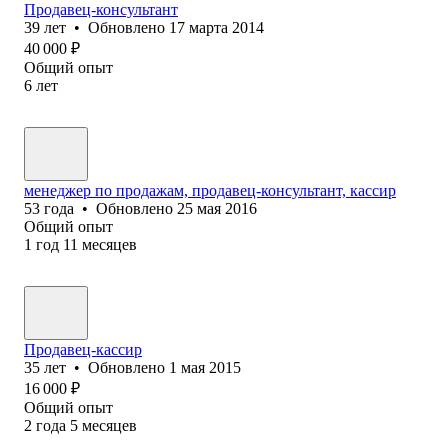
Продавец-консультант
39
лет
•
Обновлено
17 марта 2014
40 000
₽
Общий опыт
6
лет
менеджер по продажам, продавец-консультант, кассир
53
года
•
Обновлено
25 мая 2016
Общий опыт
1
год
11
месяцев
Продавец-кассир
35
лет
•
Обновлено
1 мая 2015
16 000
₽
Общий опыт
2
года
5
месяцев