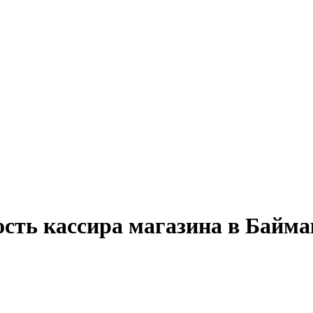
ость кассира магазина в Байма