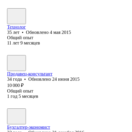
Технолог
35
лет
•
Обновлено
4 мая 2015
Общий опыт
11
лет
9
месяцев
Продавец-консультант
34
года
•
Обновлено
24 июня 2015
10 000
₽
Общий опыт
1
год
5
месяцев
Бухгалтер-экономист