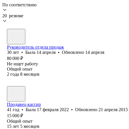
По соответствию
20 резюме
Руководитель отдела продаж
30
лет
•
Была
14 апреля
•
Обновлено
14 апреля
80 000
₽
Не ищет работу
Общий опыт
2
года
8
месяцев
Продавец-кассир
41
год
•
Была
17 февраля 2022
•
Обновлено
21 апреля 2015
15 000
₽
Общий опыт
15
лет
5
месяцев