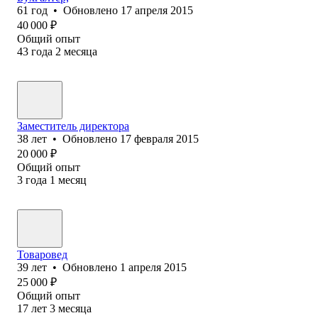
61
год
•
Обновлено
17 апреля 2015
40 000
₽
Общий опыт
43
года
2
месяца
Заместитель директора
38
лет
•
Обновлено
17 февраля 2015
20 000
₽
Общий опыт
3
года
1
месяц
Товаровед
39
лет
•
Обновлено
1 апреля 2015
25 000
₽
Общий опыт
17
лет
3
месяца