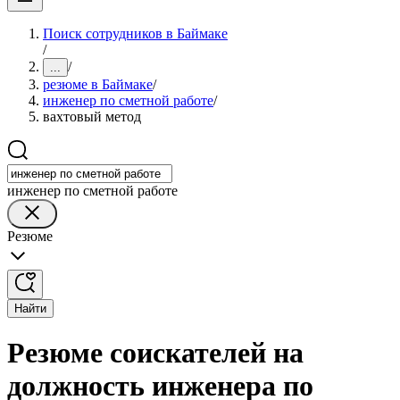
Поиск сотрудников в Баймаке
/
/
...
резюме в Баймаке
/
инженер по сметной работе
/
вахтовый метод
инженер по сметной работе
Резюме
Найти
Резюме соискателей на
должность инженера по