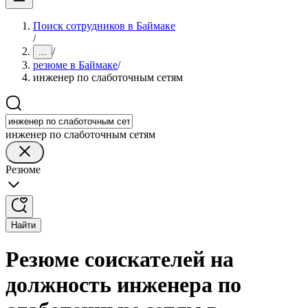
Поиск сотрудников в Баймаке
/
/
...
резюме в Баймаке
/
инженер по слаботочным сетям
инженер по слаботочным сетям
Резюме
Найти
Резюме соискателей на
должность инженера по