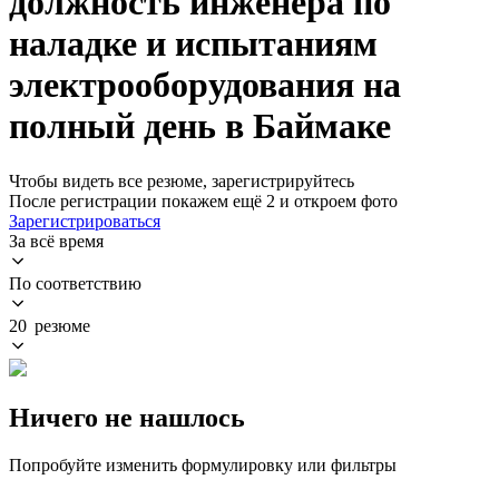
должность инженера по
наладке и испытаниям
электрооборудования на
полный день в Баймаке
Чтобы видеть все резюме, зарегистрируйтесь
После регистрации покажем ещё 2 и откроем фото
Зарегистрироваться
За всё время
По соответствию
20 резюме
Ничего не нашлось
Попробуйте изменить формулировку или фильтры