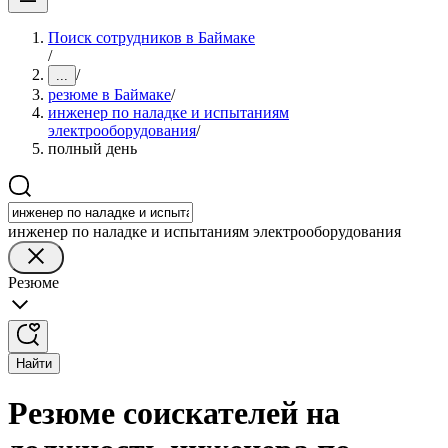
Поиск сотрудников в Баймаке
/
/
...
резюме в Баймаке
/
инженер по наладке и испытаниям
электрооборудования
/
полный день
инженер по наладке и испытаниям электрооборудования
Резюме
Найти
Резюме соискателей на