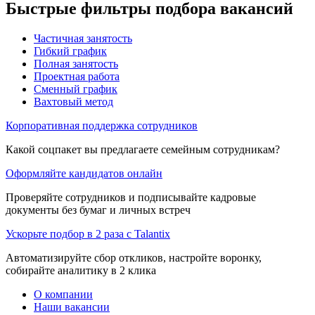
Быстрые фильтры подбора вакансий
Частичная занятость
Гибкий график
Полная занятость
Проектная работа
Сменный график
Вахтовый метод
Корпоративная поддержка сотрудников
Какой соцпакет вы предлагаете семейным сотрудникам?
Оформляйте кандидатов онлайн
Проверяйте сотрудников и подписывайте кадровые
документы без бумаг и личных встреч
Ускорьте подбор в 2 раза с Talantix
Автоматизируйте сбор откликов, настройте воронку,
собирайте аналитику в 2 клика
О компании
Наши вакансии