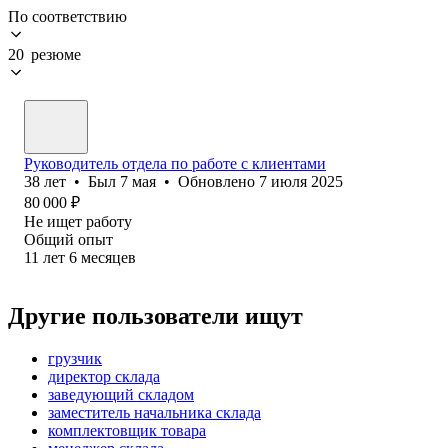
По соответствию
20 резюме
Руководитель отдела по работе с клиентами
38
лет
•
Был
7 мая
•
Обновлено
7 июля 2025
80 000
₽
Не ищет работу
Общий опыт
11
лет
6
месяцев
Другие пользователи ищут
грузчик
директор склада
заведующий складом
заместитель начальника склада
комплектовщик товара