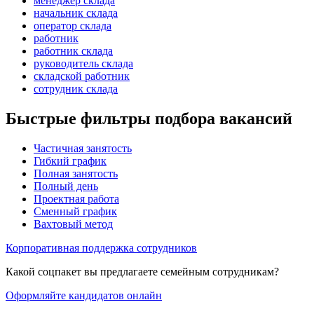
менеджер склада
начальник склада
оператор склада
работник
работник склада
руководитель склада
складской работник
сотрудник склада
Быстрые фильтры подбора вакансий
Частичная занятость
Гибкий график
Полная занятость
Полный день
Проектная работа
Сменный график
Вахтовый метод
Корпоративная поддержка сотрудников
Какой соцпакет вы предлагаете семейным сотрудникам?
Оформляйте кандидатов онлайн