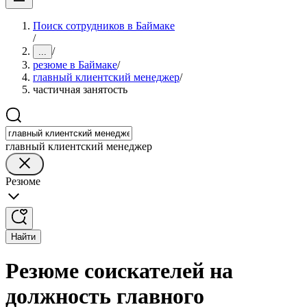
Поиск сотрудников в Баймаке
/
/
...
резюме в Баймаке
/
главный клиентский менеджер
/
частичная занятость
главный клиентский менеджер
Резюме
Найти
Резюме соискателей на
должность главного