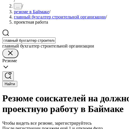
/
/
...
резюме в Баймаке
/
главный бухгалтер строительной организации
/
проектная работа
главный бухгалтер строительной организации
Резюме
Найти
Резюме соискателей на должно
проектную работу в Баймаке
Чтобы видеть все резюме, зарегистрируйтесь
После регистрации покажем ещё 1 и откроем фото