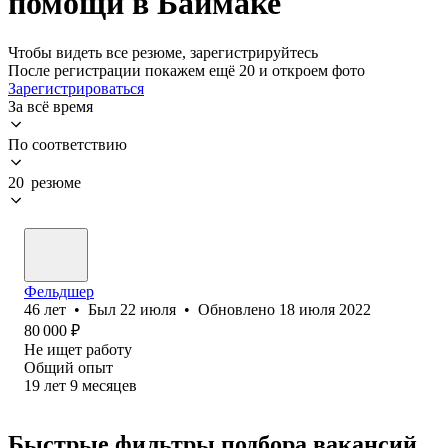
помощи в Баймаке
Чтобы видеть все резюме, зарегистрируйтесь
После регистрации покажем ещё 20 и откроем фото
Зарегистрироваться
За всё время
По соответствию
20 резюме
Фельдшер
46
лет
•
Был
22 июля
•
Обновлено
18 июля 2022
80 000
₽
Не ищет работу
Общий опыт
19
лет
9
месяцев
Быстрые фильтры подбора вакансий