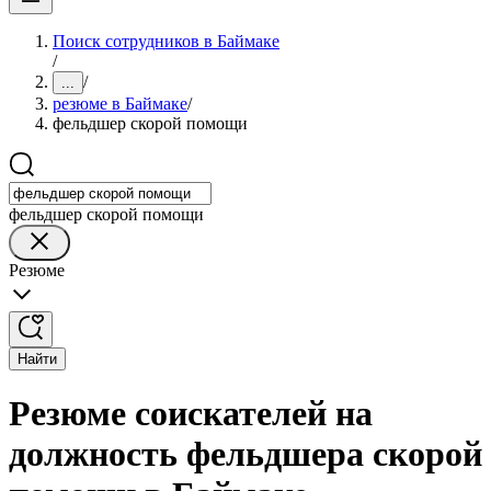
Поиск сотрудников в Баймаке
/
/
...
резюме в Баймаке
/
фельдшер скорой помощи
фельдшер скорой помощи
Резюме
Найти
Резюме соискателей на
должность фельдшера скорой