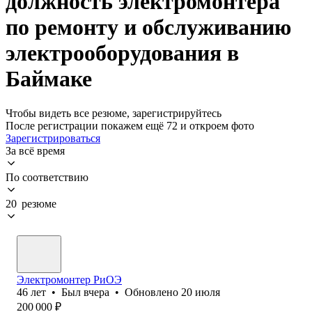
должность электромонтера
по ремонту и обслуживанию
электрооборудования в
Баймаке
Чтобы видеть все резюме, зарегистрируйтесь
После регистрации покажем ещё 72 и откроем фото
Зарегистрироваться
За всё время
По соответствию
20 резюме
Электромонтер РиОЭ
46
лет
•
Был
вчера
•
Обновлено
20 июля
200 000
₽