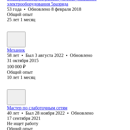
электрооборудования 5разряда
53
года
•
Обновлено
8 февраля 2018
Общий опыт
25
лет
1
месяц
Механик
58
лет
•
Был
3 августа 2022
•
Обновлено
31 октября 2015
100 000
₽
Общий опыт
10
лет
1
месяц
Мастер по слаботочным сетям
40
лет
•
Был
28 ноября 2022
•
Обновлено
17 сентября 2021
Не ищет работу
Общий опыт