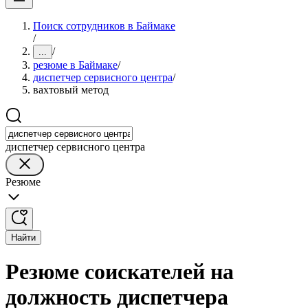
Поиск сотрудников в Баймаке
/
/
...
резюме в Баймаке
/
диспетчер сервисного центра
/
вахтовый метод
диспетчер сервисного центра
Резюме
Найти
Резюме соискателей на
должность диспетчера