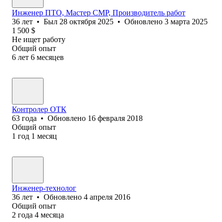
Инженер ПТО, Мастер СМР, Производитель работ
36
лет
•
Был
28 октября 2025
•
Обновлено
3 марта 2025
1 500
$
Не ищет работу
Общий опыт
6
лет
6
месяцев
Контролер ОТК
63
года
•
Обновлено
16 февраля 2018
Общий опыт
1
год
1
месяц
Инженер-технолог
36
лет
•
Обновлено
4 апреля 2016
Общий опыт
2
года
4
месяца