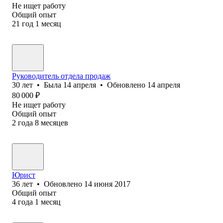
Не ищет работу
Общий опыт
21
год
1
месяц
Руководитель отдела продаж
30
лет
•
Была
14 апреля
•
Обновлено
14 апреля
80 000
₽
Не ищет работу
Общий опыт
2
года
8
месяцев
Юрист
36
лет
•
Обновлено
14 июня 2017
Общий опыт
4
года
1
месяц