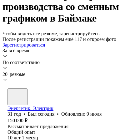
производства со сменным
графиком в Баймаке
Чтобы видеть все резюме, зарегистрируйтесь
После регистрации покажем ещё 117 и откроем фото
Зарегистрироваться
За всё время
По соответствию
20 резюме
Энергетик. Электрик
31
год
•
Был
сегодня
•
Обновлено
9 июля
150 000
₽
Рассматривает предложения
Общий опыт
10
лет
1
месяц