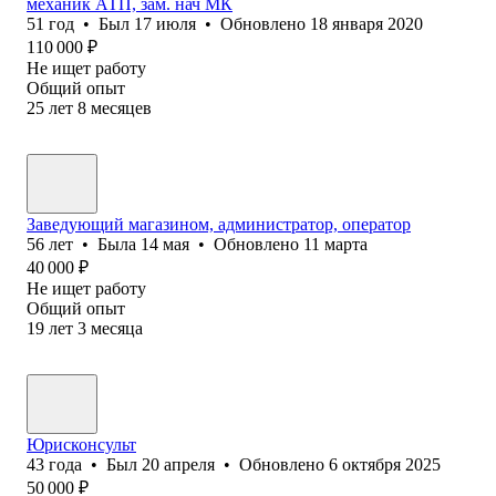
механик АТП, зам. нач МК
51
год
•
Был
17 июля
•
Обновлено
18 января 2020
110 000
₽
Не ищет работу
Общий опыт
25
лет
8
месяцев
Заведующий магазином, администратор, оператор
56
лет
•
Была
14 мая
•
Обновлено
11 марта
40 000
₽
Не ищет работу
Общий опыт
19
лет
3
месяца
Юрисконсульт
43
года
•
Был
20 апреля
•
Обновлено
6 октября 2025
50 000
₽