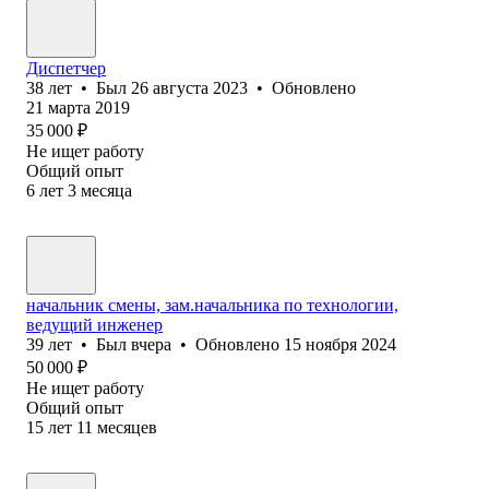
Диспетчер
38
лет
•
Был
26 августа 2023
•
Обновлено
21 марта 2019
35 000
₽
Не ищет работу
Общий опыт
6
лет
3
месяца
начальник смены, зам.начальника по технологии,
ведущий инженер
39
лет
•
Был
вчера
•
Обновлено
15 ноября 2024
50 000
₽
Не ищет работу
Общий опыт
15
лет
11
месяцев