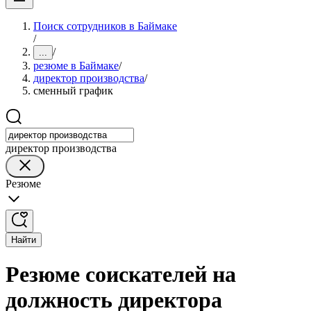
Поиск сотрудников в Баймаке
/
/
...
резюме в Баймаке
/
директор производства
/
сменный график
директор производства
Резюме
Найти
Резюме соискателей на
должность директора