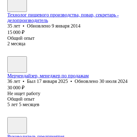
Технолог пищевого производства, повар, секретарь -
делопроизводитель
35
лет
•
Обновлено
9 января 2014
15 000
₽
Общий опыт
2
месяца
Мерчендайзер, менеджер по продажам
36
лет
•
Был
17 января 2025
•
Обновлено
30 июля 2024
30 000
₽
Не ищет работу
Общий опыт
5
лет
5
месяцев
Руководитель предприятия