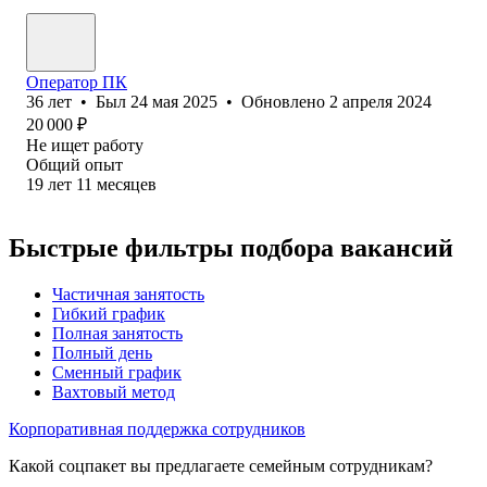
Оператор ПК
36
лет
•
Был
24 мая 2025
•
Обновлено
2 апреля 2024
20 000
₽
Не ищет работу
Общий опыт
19
лет
11
месяцев
Быстрые фильтры подбора вакансий
Частичная занятость
Гибкий график
Полная занятость
Полный день
Сменный график
Вахтовый метод
Корпоративная поддержка сотрудников
Какой соцпакет вы предлагаете семейным сотрудникам?