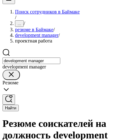
Поиск сотрудников в Баймаке
/
/
...
резюме в Баймаке
/
development manager
/
проектная работа
development manager
Резюме
Найти
Резюме соискателей на
должность development