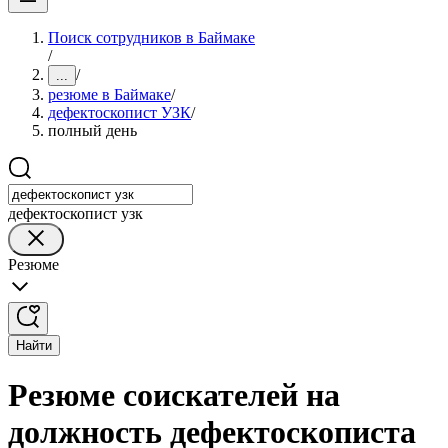
Поиск сотрудников в Баймаке
/
/
...
резюме в Баймаке
/
дефектоскопист УЗК
/
полный день
дефектоскопист узк
Резюме
Найти
Резюме соискателей на
должность дефектоскописта