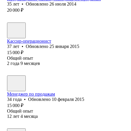
35
лет
•
Обновлено
26 июля 2014
20 000
₽
Кассир-операционист
37
лет
•
Обновлено
25 января 2015
15 000
₽
Общий опыт
2
года
9
месяцев
Менеджер по продажам
34
года
•
Обновлено
10 февраля 2015
15 000
₽
Общий опыт
12
лет
4
месяца