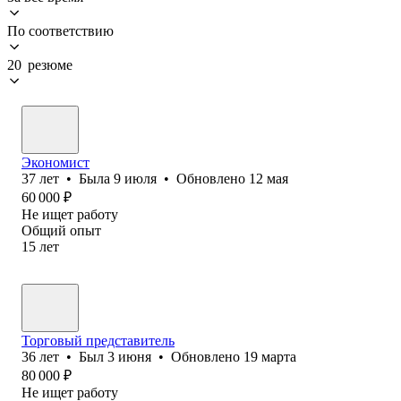
По соответствию
20 резюме
Экономист
37
лет
•
Была
9 июля
•
Обновлено
12 мая
60 000
₽
Не ищет работу
Общий опыт
15
лет
Торговый представитель
36
лет
•
Был
3 июня
•
Обновлено
19 марта
80 000
₽
Не ищет работу