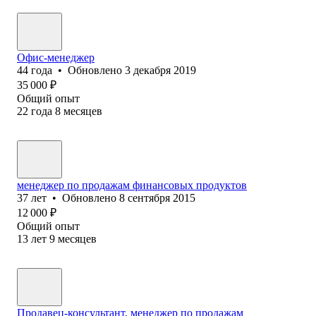
Офис-менеджер
44
года
•
Обновлено
3 декабря 2019
35 000
₽
Общий опыт
22
года
8
месяцев
менеджер по продажам финансовых продуктов
37
лет
•
Обновлено
8 сентября 2015
12 000
₽
Общий опыт
13
лет
9
месяцев
Продавец-консультант, менеджер по продажам