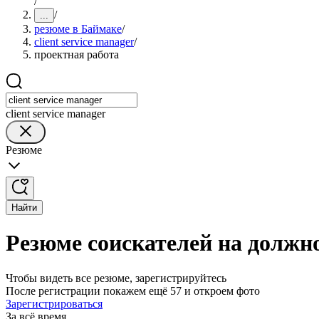
/
/
...
резюме в Баймаке
/
client service manager
/
проектная работа
client service manager
Резюме
Найти
Резюме соискателей на должно
Чтобы видеть все резюме, зарегистрируйтесь
После регистрации покажем ещё 57 и откроем фото
Зарегистрироваться
За всё время