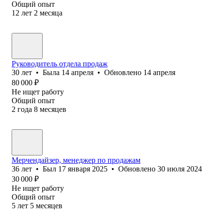
Общий опыт
12
лет
2
месяца
Руководитель отдела продаж
30
лет
•
Была
14 апреля
•
Обновлено
14 апреля
80 000
₽
Не ищет работу
Общий опыт
2
года
8
месяцев
Мерчендайзер, менеджер по продажам
36
лет
•
Был
17 января 2025
•
Обновлено
30 июля 2024
30 000
₽
Не ищет работу
Общий опыт
5
лет
5
месяцев