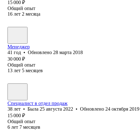
15 000
₽
Общий опыт
16
лет
2
месяца
Менеджер
41
год
•
Обновлено
28 марта 2018
30 000
₽
Общий опыт
13
лет
5
месяцев
Специалист в отдел продаж
38
лет
•
Была
25 августа 2022
•
Обновлено
24 октября 2019
15 000
₽
Общий опыт
6
лет
7
месяцев