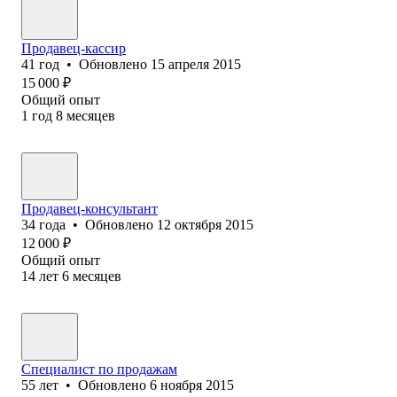
Продавец-кассир
41
год
•
Обновлено
15 апреля 2015
15 000
₽
Общий опыт
1
год
8
месяцев
Продавец-консультант
34
года
•
Обновлено
12 октября 2015
12 000
₽
Общий опыт
14
лет
6
месяцев
Специалист по продажам
55
лет
•
Обновлено
6 ноября 2015