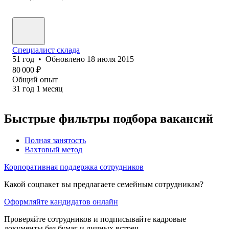
Специалист склада
51
год
•
Обновлено
18 июля 2015
80 000
₽
Общий опыт
31
год
1
месяц
Быстрые фильтры подбора вакансий
Полная занятость
Вахтовый метод
Корпоративная поддержка сотрудников
Какой соцпакет вы предлагаете семейным сотрудникам?
Оформляйте кандидатов онлайн
Проверяйте сотрудников и подписывайте кадровые
документы без бумаг и личных встреч