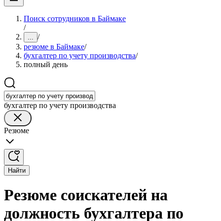
Поиск сотрудников в Баймаке
/
/
...
резюме в Баймаке
/
бухгалтер по учету производства
/
полный день
бухгалтер по учету производства
Резюме
Найти
Резюме соискателей на
должность бухгалтера по