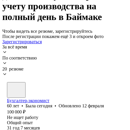
учету производства на
полный день в Баймаке
Чтобы видеть все резюме, зарегистрируйтесь
После регистрации покажем ещё 3 и откроем фото
Зарегистрироваться
За всё время
По соответствию
20 резюме
Бухгалтер-экономист
60
лет
•
Была
сегодня
•
Обновлено
12 февраля
100 000
₽
Не ищет работу
Общий опыт
31
год
7
месяцев