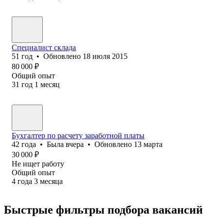
Специалист склада
51
год
•
Обновлено
18 июля 2015
80 000
₽
Общий опыт
31
год
1
месяц
Бухгалтер по расчету заработной платы
42
года
•
Была
вчера
•
Обновлено
13 марта
30 000
₽
Не ищет работу
Общий опыт
4
года
3
месяца
Быстрые фильтры подбора вакансий