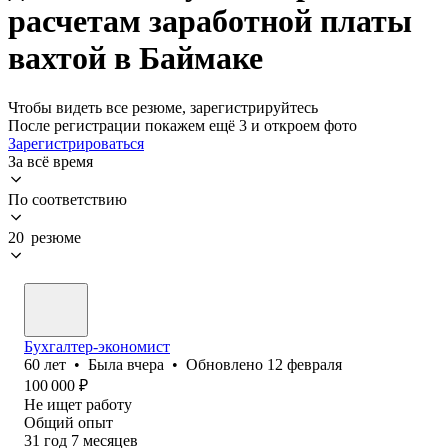
расчетам заработной платы
вахтой в Баймаке
Чтобы видеть все резюме, зарегистрируйтесь
После регистрации покажем ещё 3 и откроем фото
Зарегистрироваться
За всё время
По соответствию
20 резюме
Бухгалтер-экономист
60
лет
•
Была
вчера
•
Обновлено
12 февраля
100 000
₽
Не ищет работу
Общий опыт
31
год
7
месяцев