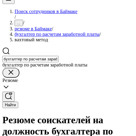
Поиск сотрудников в Баймаке
/
/
...
резюме в Баймаке
/
бухгалтер по расчетам заработной платы
/
вахтовый метод
бухгалтер по расчетам заработной платы
Резюме
Найти
Резюме соискателей на
должность бухгалтера по