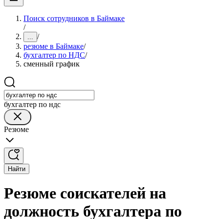
Поиск сотрудников в Баймаке
/
/
...
резюме в Баймаке
/
бухгалтер по НДС
/
сменный график
бухгалтер по ндс
Резюме
Найти
Резюме соискателей на
должность бухгалтера по