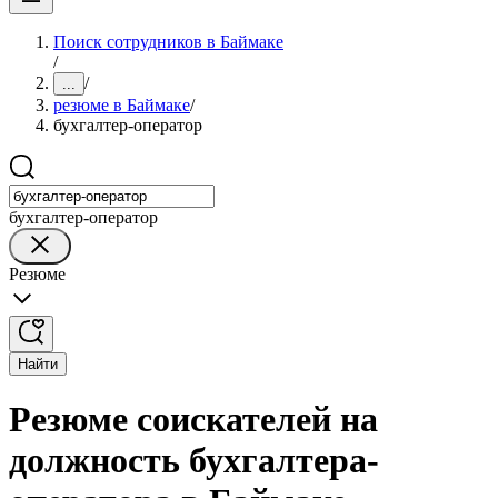
Поиск сотрудников в Баймаке
/
/
...
резюме в Баймаке
/
бухгалтер-оператор
бухгалтер-оператор
Резюме
Найти
Резюме соискателей на
должность бухгалтера-