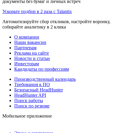
документы без бумаг и личных встреч
Ускорьте подбор в 2 раза с Talantix
Автоматизируйте сбор откликов, настройте воронку,
собирайте аналитику в 2 клика
О компании
Наши вакансии
Партнерам
Реклама на сайте
Новости и статьи
Инвесторам
Кандидаты по профессиям
Производственный календарь
Требования к ПО
Безопасный HeadHunter
HeadHunter API
Поиск работы
Поиск по резюме
Мобильное приложение