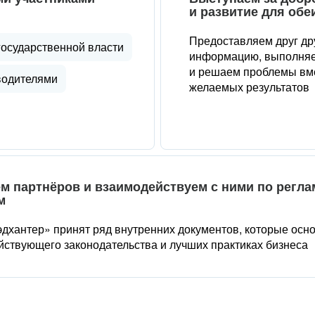
и развитие для обе
Предоставляем друг др
государственной власти
информацию, выполняе
и решаем проблемы вме
водителями
желаемых результатов
м партнёров и взаимодействуем с ними по регл
м
дхантер» принят ряд внутренних документов, которые осн
йствующего законодательства и лучших практиках бизнеса