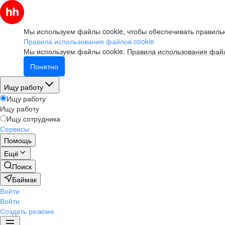
Мы используем файлы cookie, чтобы обеспечивать правильн
Правила использования файлов cookie
Мы используем файлы cookie.
Правила использования файл
Понятно
Ищу работу
Ищу работу
Ищу работу
Ищу сотрудника
Сервисы
Помощь
Ещё
Поиск
Баймак
Войти
Войти
Создать резюме