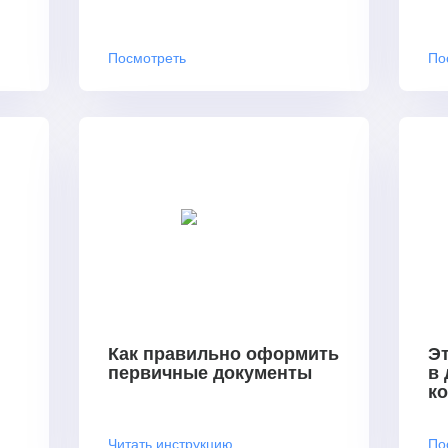
Посмотреть
По
Как правильно оформить
Эт
первичные документы
в
к
Читать инструкцию
По