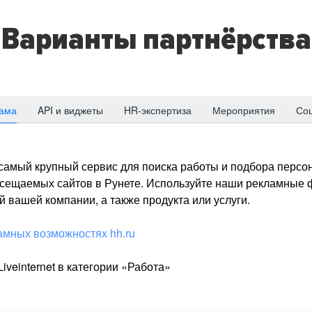
Варианты партнёрства
ама
API и виджеты
HR-экспертиза
Мероприятия
Со
о самый крупный сервис для поиска работы и подбора персон
посещаемых сайтов в Рунете. Используйте наши рекламные
 вашей компании, а также продукта или услуги.
амных возможностях hh.ru
iveinternet в категории «Работа»