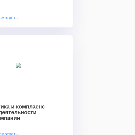
смотреть
ика и комплаенс
 деятельности
омпании
смотреть