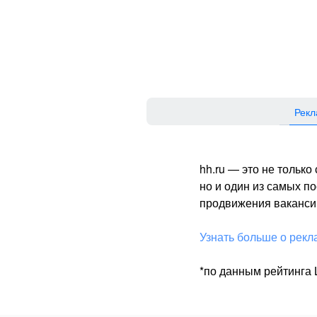
Рекл
hh.ru — это не тольк
но и один из самых 
продвижения вакансий
Узнать больше о рекл
*по данным рейтинга L