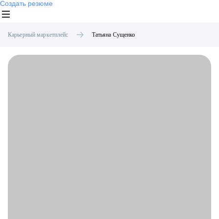
Создать резюме
Карьерный маркетплейс
Татьяна
Сущенко