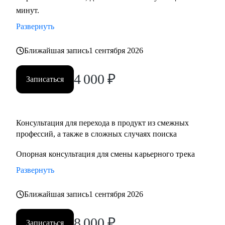
минут.
развитие бизнеса, дизайн), переходящим в управление
продуктом.
Развернуть
• Опытным менеджерам продукта.
• Владельцам стартапа.
Ближайшая запись
1 сентября 2026
4 000
₽
Записаться
Консультация для перехода в продукт из смежныx
профессий, а также в сложных случаях поиска
Опорная консультация для смены карьерного трека
Развернуть
Ближайшая запись
1 сентября 2026
8 000
₽
Записаться