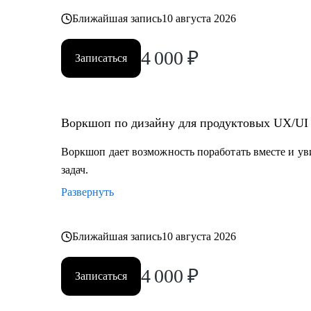
Ближайшая запись
10 августа 2026
4 000
₽
Записаться
Воркшоп по дизайну для продуктовых UX/UI
Воркшоп дает возможность поработать вместе и у
задач.
Развернуть
Ближайшая запись
10 августа 2026
4 000
₽
Записаться