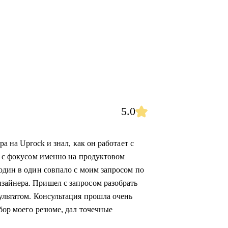
5.0
а на Uprock и знал, как он работает с
а с фокусом именно на продуктовом
один в один совпало с моим запросом по
зайнера. Пришел с запросом разобрать
ультатом. Консультация прошла очень
бор моего резюме, дал точечные