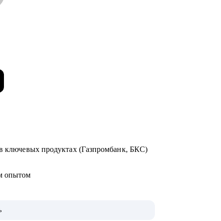
 в ключевых продуктах (Газпромбанк, БКС)
ым опытом
ь