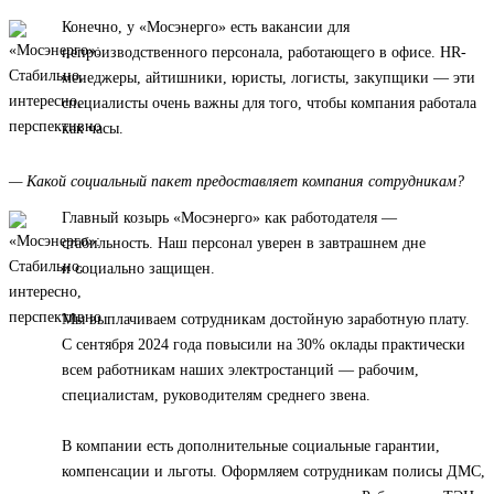
Конечно, у «Мосэнерго» есть вакансии для
непроизводственного персонала, работающего в офисе. HR-
менеджеры, айтишники, юристы, логисты, закупщики — эти
специалисты очень важны для того, чтобы компания работала
как часы.
— Какой социальный пакет предоставляет компания сотрудникам?
Главный козырь «Мосэнерго» как работодателя —
стабильность. Наш персонал уверен в завтрашнем дне
и социально защищен.
Мы выплачиваем сотрудникам достойную заработную плату.
С сентября 2024 года повысили на 30% оклады практически
всем работникам наших электростанций — рабочим,
специалистам, руководителям среднего звена.
В компании есть дополнительные социальные гарантии,
компенсации и льготы. Оформляем сотрудникам полисы ДМС,