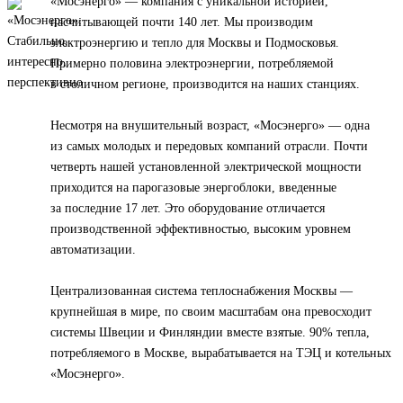
«Мосэнерго» — компания с уникальной историей,
насчитывающей почти 140 лет. Мы производим
электроэнергию и тепло для Москвы и Подмосковья.
Примерно половина электроэнергии, потребляемой
в столичном регионе, производится на наших станциях.
Несмотря на внушительный возраст, «Мосэнерго» — одна
из самых молодых и передовых компаний отрасли. Почти
четверть нашей установленной электрической мощности
приходится на парогазовые энергоблоки, введенные
за последние 17 лет. Это оборудование отличается
производственной эффективностью, высоким уровнем
автоматизации.
Централизованная система теплоснабжения Москвы —
крупнейшая в мире, по своим масштабам она превосходит
системы Швеции и Финляндии вместе взятые. 90% тепла,
потребляемого в Москве, вырабатывается на ТЭЦ и котельных
«Мосэнерго».