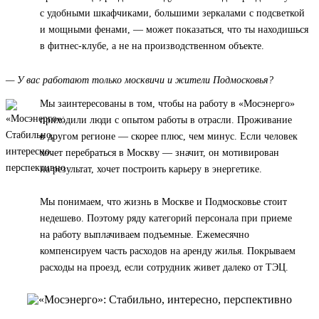
с удобными шкафчиками, большими зеркалами с подсветкой
и мощными фенами, — может показаться, что ты находишься
в фитнес-клубе, а не на производственном объекте.
— У вас работают только москвичи и жители Подмосковья?
Мы заинтересованы в том, чтобы на работу в «Мосэнерго»
приходили люди с опытом работы в отрасли. Проживание
в другом регионе — скорее плюс, чем минус. Если человек
хочет перебраться в Москву — значит, он мотивирован
на результат, хочет построить карьеру в энергетике.
Мы понимаем, что жизнь в Москве и Подмосковье стоит
недешево. Поэтому ряду категорий персонала при приеме
на работу выплачиваем подъемные. Ежемесячно
компенсируем часть расходов на аренду жилья. Покрываем
расходы на проезд, если сотрудник живет далеко от ТЭЦ.