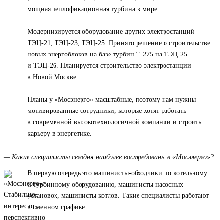
мощная теплофикационная турбина в мире.
Модернизируется оборудование других электростанций —
ТЭЦ-21, ТЭЦ-23, ТЭЦ-25. Принято решение о строительстве
новых энергоблоков на базе турбин Т-275 на ТЭЦ-25
и ТЭЦ-26. Планируется строительство электростанции
в Новой Москве.
Планы у «Мосэнерго» масштабные, поэтому нам нужны
мотивированные сотрудники, которые хотят работать
в современной высокотехнологичной компании и строить
карьеру в энергетике.
— Какие специалисты сегодня наиболее востребованы в «Мосэнерго»?
В первую очередь это машинисты-обходчики по котельному
и турбинному оборудованию, машинисты насосных
установок, машинисты котлов. Такие специалисты работают
в сменном графике.