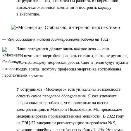
сотрудников — тех, кто хотел бы работать в современной
высокотехнологичной компании и построить карьеру
в энергетике.
— Чем соискателя может заинтересовать работа на ТЭЦ?
Наши сотрудники делают очень важное дело — они
обеспечивают энергобезопасность столицы, и это не рутинная,
а по-настоящему творческая работа. Свет и тепло будут нужны
людям всегда, поэтому профессия энергетика востребована
во все времена.
У сотрудников «Мосэнерго» есть уникальная возможность
освоить самое передовое оборудование. Я уже упомянул
парогазовые энергоблоки, установленные на шести
электростанциях в Москве и Подмосковье. Мы продолжаем
модернизировать производственные мощности. В 2022 году
на ТЭЦ-22 завершили реконструкцию энергоблока № 9,
установив новейшую российскую турбину Т-295. Это самая