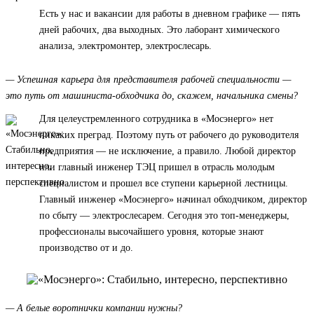
Есть у нас и вакансии для работы в дневном графике — пять
дней рабочих, два выходных. Это лаборант химического
анализа, электромонтер, электрослесарь.
— Успешная карьера для представителя рабочей специальности —
это путь от машиниста-обходчика до, скажем, начальника смены?
Для целеустремленного сотрудника в «Мосэнерго» нет
никаких преград. Поэтому путь от рабочего до руководителя
предприятия — не исключение, а правило. Любой директор
или главный инженер ТЭЦ пришел в отрасль молодым
специалистом и прошел все ступени карьерной лестницы.
Главный инженер «Мосэнерго» начинал обходчиком, директор
по сбыту — электрослесарем. Сегодня это топ-менеджеры,
профессионалы высочайшего уровня, которые знают
производство от и до.
— А белые воротнички компании нужны?