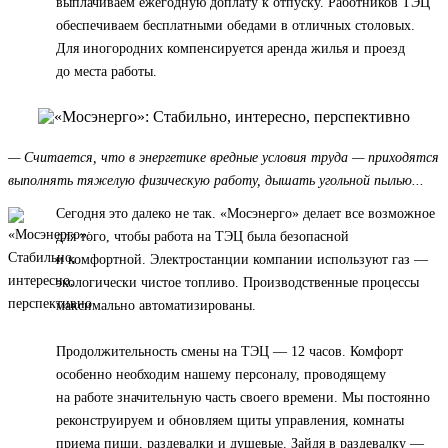
выплачиваем ежегодную доплату к отпуску. Работников ТЭЦ
обеспечиваем бесплатными обедами в отличных столовых.
Для иногородних компенсируется аренда жилья и проезд
до места работы.
— Считается, что в энергетике вредные условия труда — приходятся
выполнять тяжелую физическую работу, дышать угольной пылью...
Сегодня это далеко не так. «Мосэнерго» делает все возможное
для того, чтобы работа на ТЭЦ была безопасной
и комфортной. Электростанции компании используют газ —
экологически чистое топливо. Производственные процессы
максимально автоматизированы.
Продолжительность смены на ТЭЦ — 12 часов. Комфорт
особенно необходим нашему персоналу, проводящему
на работе значительную часть своего времени. Мы постоянно
реконструируем и обновляем щиты управления, комнаты
приема пищи, раздевалки и душевые. Зайдя в раздевалку —