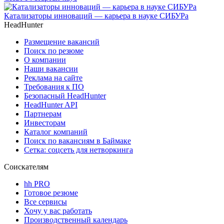
Катализаторы инноваций — карьера в науке СИБУРа
HeadHunter
Размещение вакансий
Поиск по резюме
О компании
Наши вакансии
Реклама на сайте
Требования к ПО
Безопасный HeadHunter
HeadHunter API
Партнерам
Инвесторам
Каталог компаний
Поиск по вакансиям в Баймаке
Сетка: соцсеть для нетворкинга
Соискателям
hh PRO
Готовое резюме
Все сервисы
Хочу у вас работать
Производственный календарь