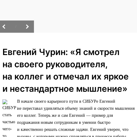
/
Евгений Чурин: «Я смотрел
на своего руководителя,
на коллег и отмечал их яркое
и нестандартное мышление»
В начале своего карьерного пути в СИБУРе Евгений
не переставал удивляться объему знаний и скорости мышления
его коллег. Теперь же и сам Евгений — пример для
подражания новым сотрудникам в умении быстро
и качественно решать сложные задачи. Евгений уверен, что
вызовы, с которыми нужно справляться в процессе работы,