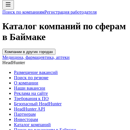
Поиск по компаниям
Регистрация работодателя
Каталог компаний по сферам
в Баймаке
Компании в других городах
Медицина, фармацевтика, аптеки
HeadHunter
Размещение вакансий
Поиск по резюме
О компании
Наши вакансии
Реклама на сайте
Требования к ПО
Безопасный HeadHunter
HeadHunter API
Партнерам
Инвесторам
Каталог компаний
Поиск по вакансиям в Баймаке