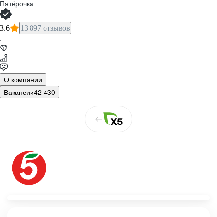
Пятёрочка
3,6
13 897 отзывов
·
О компании
Вакансии
42 430