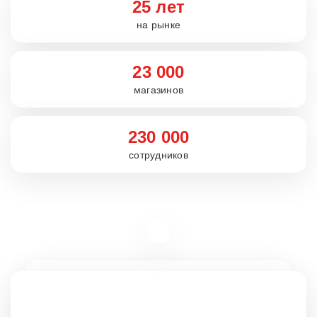
25 лет
на рынке
23 000
магазинов
230 000
сотрудников
Вакансии
rabota5ka.ru
16+
VK
OK
Telegram