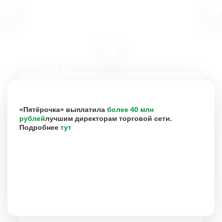
Новости
компании
«Пятёрочка» выплатила
более 40 млн
рублей
лучшим директорам торговой сети.
Подробнее
тут