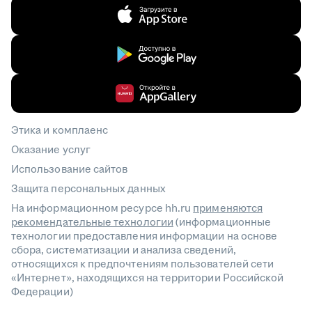
Этика и комплаенс
Оказание услуг
Использование сайтов
Защита персональных данных
На информационном ресурсе hh.ru
применяются
рекомендательные технологии
(информационные
технологии предоставления информации на основе
сбора, систематизации и анализа сведений,
относящихся к предпочтениям пользователей сети
«Интернет», находящихся на территории Российской
Федерации)