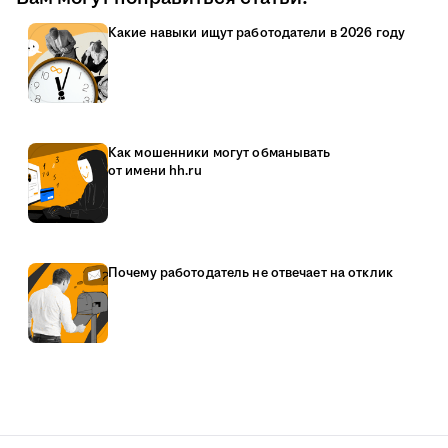
Какие навыки ищут работодатели в 2026 году
Как мошенники могут обманывать
от имени hh.ru
Почему работодатель не отвечает на отклик