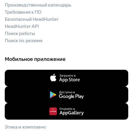
Производственный календарь
Требования к ПО
Безопасный HeadHunter
HeadHunter API
Поиск работы
Поиск по резюме
Мобильное приложение
Этика и комплаенс