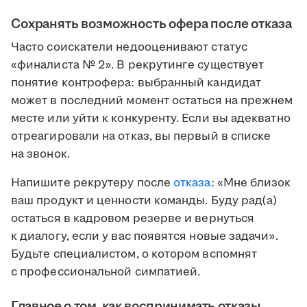
Сохранять возможность офера после отказа
Часто соискатели недооценивают статус
«финалиста № 2». В рекрутинге существует
понятие контрофера: выбранный кандидат
может в последний момент остаться на прежнем
месте или уйти к конкуренту. Если вы адекватно
отреагировали на отказ, вы первый в списке
на звонок.
Напишите рекрутеру после
отказа
: «Мне близок
ваш продукт и ценности команды. Буду рад(а)
остаться в кадровом резерве и вернуться
к диалогу, если у вас появятся новые задачи».
Будьте специалистом, о котором вспомнят
с профессиональной симпатией.
Главное о том, как воспринимать отказы