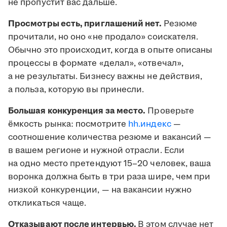
не пропустит вас дальше.
Просмотры есть, приглашений нет.
Резюме
прочитали, но оно «не продало» соискателя.
Обычно это происходит, когда в опыте описаны
процессы в формате «делал», «отвечал»,
а не результаты. Бизнесу важны не действия,
а польза, которую вы принесли.
Большая конкуренция за место.
Проверьте
ёмкость рынка: посмотрите
hh.индекс
—
соотношение количества резюме и вакансий —
в вашем регионе и нужной отрасли. Если
на одно место претендуют 15–20 человек, ваша
воронка должна быть в три раза шире, чем при
низкой конкуренции, — на вакансии нужно
откликаться чаще.
Отказывают после интервью.
В этом случае нет