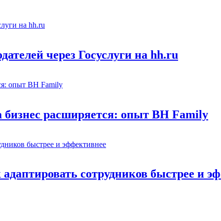
ателей через Госуслуги на hh.ru
а бизнес расширяется: опыт BH Family
адаптировать сотрудников быстрее и э