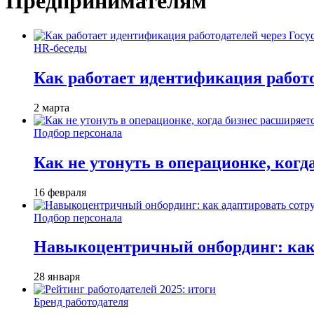
Предпринимателям
HR-беседы
Как работает идентификация работод
2 марта
Подбор персонала
Как не утонуть в операционке, когд
16 февраля
Подбор персонала
Навыкоцентричный онбординг: как 
28 января
Бренд работодателя