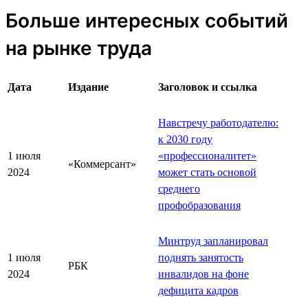
Больше интересных событий
на рынке труда
Дата
Издание
Заголовок и ссылка
Навстречу работодателю:
к 2030 году
1 июля
«профессионалитет»
«Коммерсант»
2024
может стать основой
среднего
профобразования
Минтруд запланировал
1 июля
поднять занятость
РБК
2024
инвалидов на фоне
дефицита кадров