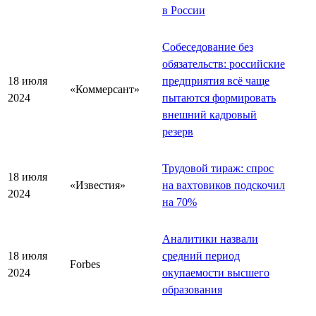
в России
Собеседование без
обязательств: российские
18 июля
предприятия всё чаще
«Коммерсант»
2024
пытаются формировать
внешний кадровый
резерв
Трудовой тираж: спрос
18 июля
«Известия»
на вахтовиков подскочил
2024
на 70%
Аналитики назвали
18 июля
средний период
Forbes
2024
окупаемости высшего
образования