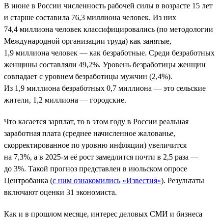
В июне в России численность рабочей силы в возрасте 15 лет
и старше составила 76,3 миллиона человек. Из них
74,4 миллиона человек классифицировались (по методологии
Международной организации труда) как занятые,
1,9 миллиона человек — как безработные. Среди безработных
женщины составляли 49,2%. Уровень безработицы женщин
совпадает с уровнем безработицы мужчин (2,4%).
Из 1,9 миллиона безработных 0,7 миллиона — это сельские
жители, 1,2 миллиона — городские.
Что касается зарплат, то в этом году в России реальная
заработная плата (среднее начисленное жалованье,
скорректированное по уровню инфляции) увеличится
на 7,3%, а в 2025-м её рост замедлится почти в 2,5 раза —
до 3%. Такой прогноз представлен в июльском опросе
Центробанка (
с ним ознакомились
«Известия»
). Результаты
включают оценки 31 экономиста.
Как и в прошлом месяце, интерес деловых СМИ и бизнеса