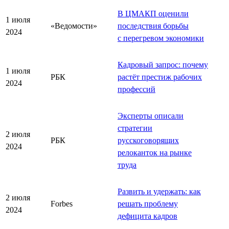
В ЦМАКП оценили
1 июля
«Ведомости»
последствия борьбы
2024
с перегревом экономики
Кадровый запрос: почему
1 июля
РБК
растёт престиж рабочих
2024
профессий
Эксперты описали
стратегии
2 июля
РБК
русскоговорящих
2024
релоканток на рынке
труда
Развить и удержать: как
2 июля
Forbes
решать проблему
2024
дефицита кадров