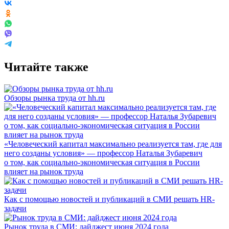
Читайте также
Обзоры рынка труда от hh.ru
«Человеческий капитал максимально реализуется там, где для
него созданы условия» — профессор Наталья Зубаревич
о том, как социально-экономическая ситуация в России
влияет на рынок труда
Как с помощью новостей и публикаций в СМИ решать HR-
задачи
Рынок труда в СМИ: дайджест июня 2024 года