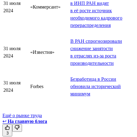
31 июля
в ИНП РАН видят
«Коммерсант»
2024
в её росте источник
необходимого кадрового
перераспределения
В РАН спрогнозировали
31 июля
снижение занятости
«Известия»
2024
в отраслях из-за роста
производительности
Безработица в России
31 июля
Forbes
обновила исторический
2024
минимум
Ещё о рынке труда
↩
На главную блога
3