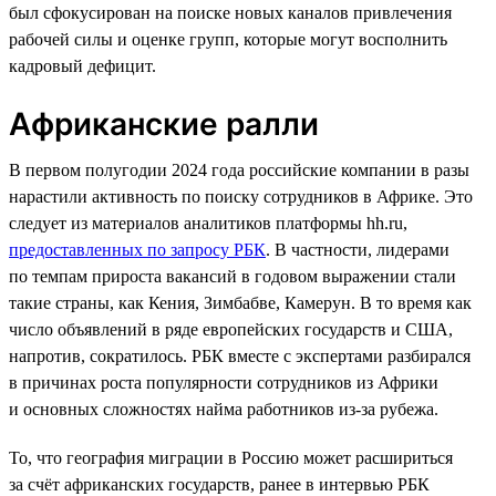
был сфокусирован на поиске новых каналов привлечения
рабочей силы и оценке групп, которые могут восполнить
кадровый дефицит.
Африканские ралли
В первом полугодии 2024 года российские компании в разы
нарастили активность по поиску сотрудников в Африке. Это
следует из материалов аналитиков платформы hh.ru,
предоставленных по запросу РБК
. В частности, лидерами
по темпам прироста вакансий в годовом выражении стали
такие страны, как Кения, Зимбабве, Камерун. В то время как
число объявлений в ряде европейских государств и США,
напротив, сократилось. РБК вместе с экспертами разбирался
в причинах роста популярности сотрудников из Африки
и основных сложностях найма работников из-за рубежа.
То, что география миграции в Россию может расшириться
за счёт африканских государств, ранее в интервью РБК