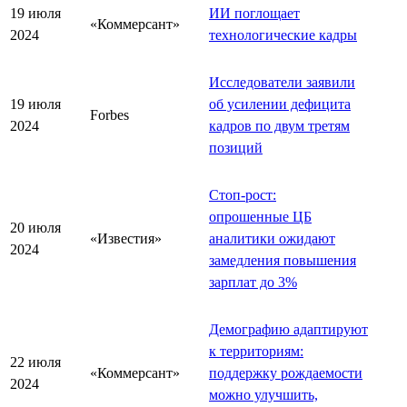
19 июля
ИИ поглощает
«Коммерсант»
2024
технологические кадры
Исследователи заявили
19 июля
об усилении дефицита
Forbes
2024
кадров по двум третям
позиций
Стоп-рост:
опрошенные ЦБ
20 июля
«Известия»
аналитики ожидают
2024
замедления повышения
зарплат до 3%
Демографию адаптируют
к территориям:
22 июля
«Коммерсант»
поддержку рождаемости
2024
можно улучшить,