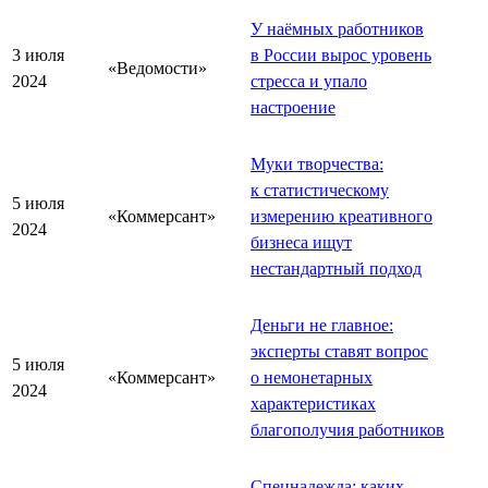
У наёмных работников
3 июля
в России вырос уровень
«Ведомости»
2024
стресса и упало
настроение
Муки творчества:
к статистическому
5 июля
«Коммерсант»
измерению креативного
2024
бизнеса ищут
нестандартный подход
Деньги не главное:
эксперты ставят вопрос
5 июля
«Коммерсант»
о немонетарных
2024
характеристиках
благополучия работников
Спецнадежда: каких