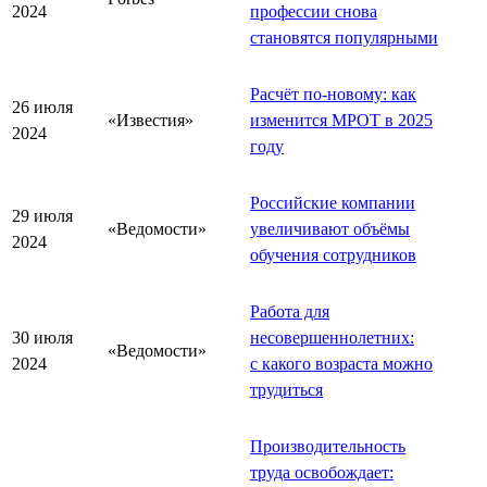
2024
профессии снова
становятся популярными
Расчёт по-новому: как
26 июля
«Известия»
изменится МРОТ в 2025
2024
году
Российские компании
29 июля
«Ведомости»
увеличивают объёмы
2024
обучения сотрудников
Работа для
30 июля
несовершеннолетних:
«Ведомости»
2024
с какого возраста можно
трудиться
Производительность
труда освобождает: