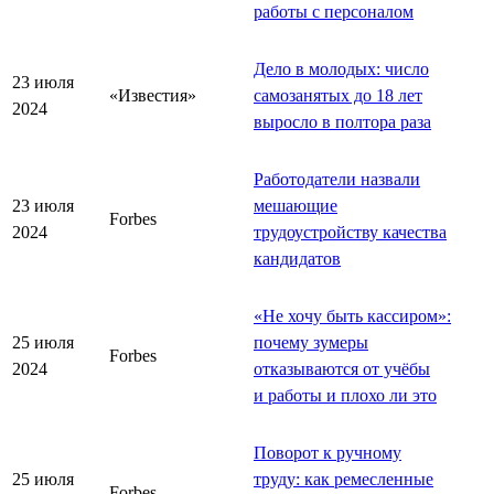
работы с персоналом
Дело в молодых: число
23 июля
«Известия»
самозанятых до 18 лет
2024
выросло в полтора раза
Работодатели назвали
23 июля
мешающие
Forbes
2024
трудоустройству качества
кандидатов
«
Не хочу быть кассиром
»
:
25 июля
почему зумеры
Forbes
2024
отказываются от учёбы
и работы и плохо ли это
Поворот к ручному
25 июля
труду: как ремесленные
Forbes