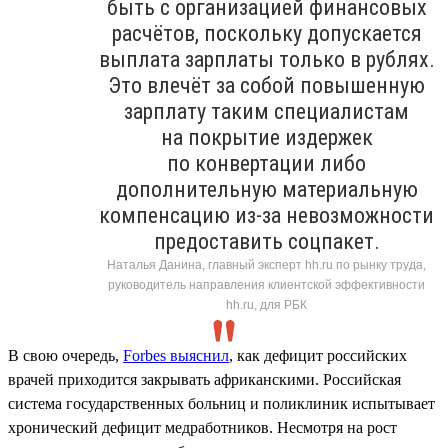
быть с организацией финансовых
расчётов, поскольку допускается
выплата зарплаты только в рублях.
Это влечёт за собой повышенную
зарплату таким специалистам
на покрытие издержек
по конвертации либо
дополнительную материальную
компенсацию из-за невозможности
предоставить соцпакет.
Наталья Данина, главный эксперт hh.ru по рынку труда,
руководитель направления клиентской эффективности
hh.ru, для РБК
В свою очередь,
Forbes выяснил
, как дефицит российских
врачей приходится закрывать африканскими. Российская
система государственных больниц и поликлиник испытывает
хронический дефицит медработников. Несмотря на рост