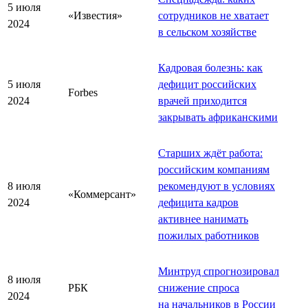
5 июля
«Известия»
сотрудников не хватает
2024
в сельском хозяйстве
Кадровая болезнь: как
5 июля
дефицит российских
Forbes
2024
врачей приходится
закрывать африканскими
Старших ждёт работа:
российским компаниям
8 июля
рекомендуют в условиях
«Коммерсант»
2024
дефицита кадров
активнее нанимать
пожилых работников
Минтруд спрогнозировал
8 июля
РБК
снижение спроса
2024
на начальников в России