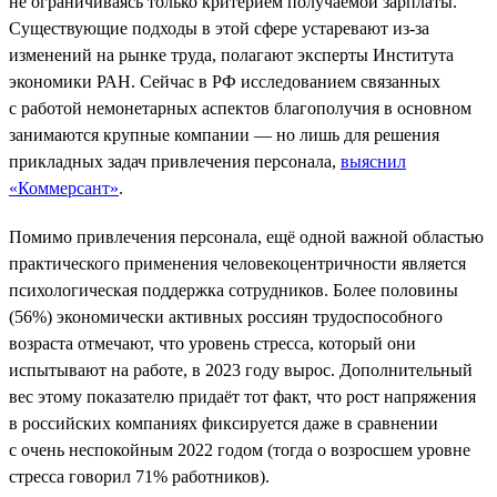
не ограничиваясь только критерием получаемой зарплаты.
Существующие подходы в этой сфере устаревают из-за
изменений на рынке труда, полагают эксперты Института
экономики РАН. Сейчас в РФ исследованием связанных
с работой немонетарных аспектов благополучия в основном
занимаются крупные компании — но лишь для решения
прикладных задач привлечения персонала,
выяснил
«Коммерсант»
.
Помимо привлечения персонала, ещё одной важной областью
практического применения человекоцентричности является
психологическая поддержка сотрудников. Более половины
(56%) экономически активных россиян трудоспособного
возраста отмечают, что уровень стресса, который они
испытывают на работе, в 2023 году вырос. Дополнительный
вес этому показателю придаёт тот факт, что рост напряжения
в российских компаниях фиксируется даже в сравнении
с очень неспокойным 2022 годом (тогда о возросшем уровне
стресса говорил 71% работников).