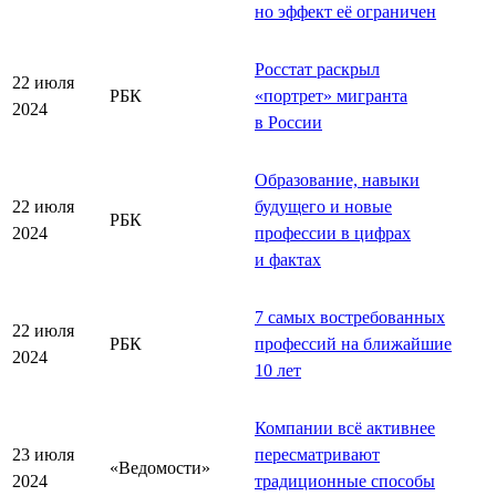
но эффект её ограничен
Росстат раскрыл
22 июля
РБК
«
портрет
»
мигранта
2024
в России
Образование, навыки
22 июля
будущего и новые
РБК
2024
профессии в цифрах
и фактах
7 самых востребованных
22 июля
РБК
профессий на ближайшие
2024
10 лет
Компании всё активнее
23 июля
пересматривают
«Ведомости»
2024
традиционные способы