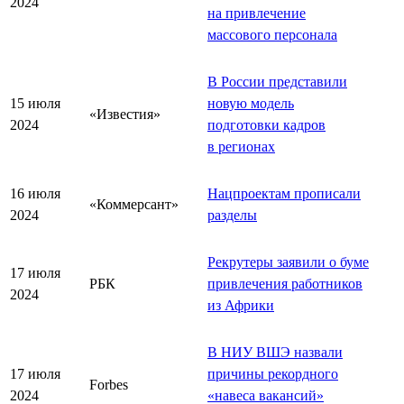
2024
на привлечение
массового персонала
В России представили
15 июля
новую модель
«Известия»
2024
подготовки кадров
в регионах
16 июля
Нацпроектам прописали
«Коммерсант»
2024
разделы
Рекрутеры заявили о буме
17 июля
РБК
привлечения работников
2024
из Африки
В НИУ ВШЭ назвали
17 июля
причины рекордного
Forbes
2024
«
навеса вакансий
»