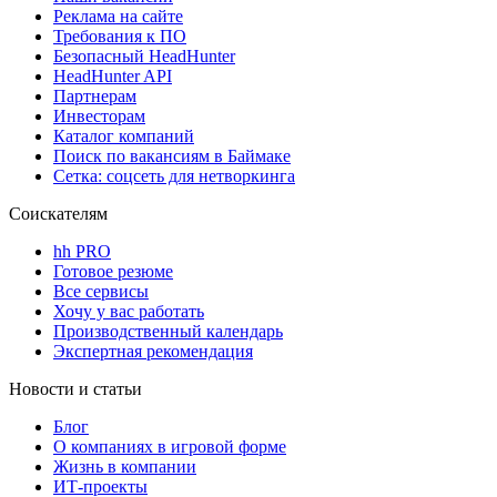
Реклама на сайте
Требования к ПО
Безопасный HeadHunter
HeadHunter API
Партнерам
Инвесторам
Каталог компаний
Поиск по вакансиям в Баймаке
Сетка: соцсеть для нетворкинга
Соискателям
hh PRO
Готовое резюме
Все сервисы
Хочу у вас работать
Производственный календарь
Экспертная рекомендация
Новости и статьи
Блог
О компаниях в игровой форме
Жизнь в компании
ИТ-проекты