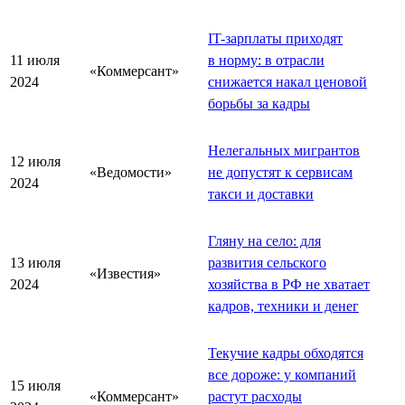
IT-зарплаты приходят
11 июля
в норму: в отрасли
«Коммерсант»
2024
снижается накал ценовой
борьбы за кадры
Нелегальных мигрантов
12 июля
«Ведомости»
не допустят к сервисам
2024
такси и доставки
Гляну на село: для
13 июля
развития сельского
«Известия»
2024
хозяйства в РФ не хватает
кадров, техники и денег
Текучие кадры обходятся
все дороже: у компаний
15 июля
«Коммерсант»
растут расходы