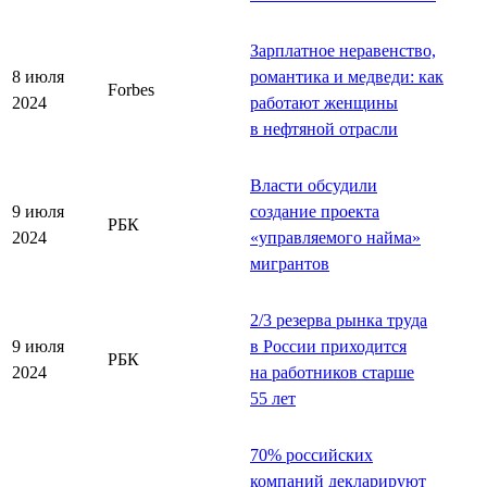
Зарплатное неравенство,
8 июля
романтика и медведи: как
Forbes
2024
работают женщины
в нефтяной отрасли
Власти обсудили
9 июля
создание проекта
РБК
2024
«управляемого найма»
мигрантов
2/3 резерва рынка труда
9 июля
в России приходится
РБК
2024
на работников старше
55 лет
70% российских
компаний декларируют