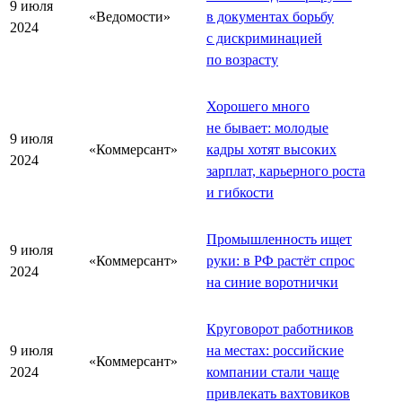
9 июля
«Ведомости»
в документах борьбу
2024
с дискриминацией
по возрасту
Хорошего много
не бывает: молодые
9 июля
«Коммерсант»
кадры хотят высоких
2024
зарплат, карьерного роста
и гибкости
Промышленность ищет
9 июля
«Коммерсант»
руки: в РФ растёт спрос
2024
на синие воротнички
Круговорот работников
9 июля
на местах: российские
«Коммерсант»
2024
компании стали чаще
привлекать вахтовиков