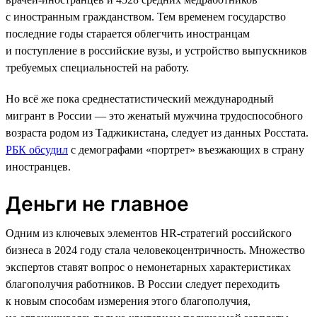
с иностранным гражданством. Тем временем государство
последние годы старается облегчить иностранцам
и поступление в российские вузы, и устройство выпускников
требуемых специальностей на работу.
Но всё же пока среднестатистический международный
мигрант в России — это женатый мужчина трудоспособного
возраста родом из Таджикистана, следует из данных Росстата.
РБК обсудил
с демографами «портрет» въезжающих в страну
иностранцев.
Деньги не главное
Одним из ключевых элементов HR-стратегий российского
бизнеса в 2024 году стала человекоцентричность. Множество
экспертов ставят вопрос о немонетарных характеристиках
благополучия работников. В России следует переходить
к новым способам измерения этого благополучия,