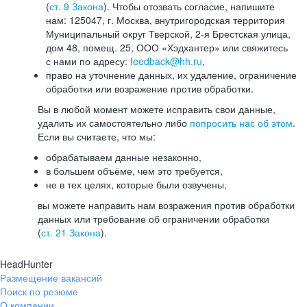
(
ст. 9 Закона
). Чтобы отозвать согласие, напишите
нам: 125047, г. Москва, внутригородская территория
Муниципальный округ Тверской, 2-я Брестская улица,
дом 48, помещ. 25, ООО «Хэдхантер» или свяжитесь
с нами по адресу:
feedback@hh.ru
,
право на уточнение данных, их удаление, ограничение
обработки или возражение против обработки.
Вы в любой момент можете исправить свои данные,
удалить их самостоятельно либо
попросить нас об этом
.
Если вы считаете, что мы:
обрабатываем данные незаконно,
в большем объёме, чем это требуется,
не в тех целях, которые были озвучены,
вы можете направить нам возражения против обработки
данных или требование об ограничении обработки
(
ст. 21 Закона
).
HeadHunter
Размещение вакансий
Поиск по резюме
О компании