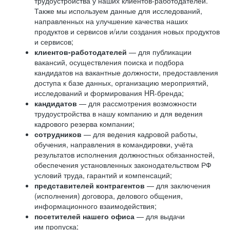
трудоустройства у наших клиентов-работодателей.
Также мы используем данные для исследований,
направленных на улучшение качества наших
продуктов и сервисов и/или создания новых продуктов
и сервисов;
клиентов-работодателей
— для публикации
вакансий, осуществления поиска и подбора
кандидатов на вакантные должности, предоставления
доступа к базе данных, организацию мероприятий,
исследований и формирования HR-бренда;
кандидатов
— для рассмотрения возможности
трудоустройства в нашу компанию и для ведения
кадрового резерва компании;
сотрудников
— для ведения кадровой работы,
обучения, направления в командировки, учёта
результатов исполнения должностных обязанностей,
обеспечения установленных законодательством РФ
условий труда, гарантий и компенсаций;
представителей контрагентов
— для заключения
(исполнения) договора, делового общения,
информационного взаимодействия;
посетителей нашего офиса
— для выдачи
им пропуска;