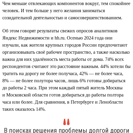
Чем меньше отвлекающих компонентов вокруг, тем спокойнее
человек. И тем больше у него желания заниматься
созидательной деятельностью и самосовершенствованием.
Об этом говорят результаты свежих опросов аналитиков
Яндекс Недвижимости и hh.ru. Осенью 2024 года они
изучали, как жители крупных городов России предпочитают
организовывать своё рабочее пространство, а также насколько
важна для них удалённость места работы от дома. 74% всех
респондентов считают это расстояние важным. 44% хотели бы
тратить на дорогу не более получаса, 42% — не более часа,
8% — не более полутора часов, лишь 6% готовы добираться
до работы 2 часа. При этом каждый пятый житель Москвы
и Московской области готов добираться до работы полтора
часа или более. Для сравнения, в Петербурге и Ленобласти
таких оказалось 14%.
В поисках решения проблемы долгой дороги