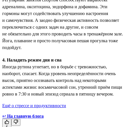
адреналина, окситоцина, эндорфина и дофамина. Эти
гормоны ­могут содействовать улучшению настроения
и самочувствия. А заодно физическая активность позволяет
переключиться с одних задач на другие, и совсем
не обязательно для этого проводить часы в тренажёрном зале.
Йога, плавание и просто получасовая пешая прогулка тоже
подойдут.
4. Наладить режим дня и сна
Иногда рутина угнетает, но в борьбе с тревожностью,
наоборот, спасает. Когда уровень неопределённости очень
высок, приятно осознавать контроль над некоторыми
аспектами жизни: восьмичасовой сон, утренний приём пищи
ровно в 7:30 и новый эпизод сериала в пятницу вечером.
Ещё о стрессе и продуктивности
↩
На главную блога