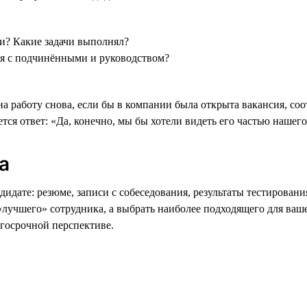
ти? Какие задачи выполнял?
ия с подчинёнными и руководством?
на работу снова, если бы в компании была открыта вакансия, со
ся ответ: «Да, конечно, мы бы хотели видеть его частью нашего
а
дате: резюме, записи с собеседования, результаты тестировани
«лучшего» сотрудника, а выбрать наиболее подходящего для ва
госрочной перспективе.