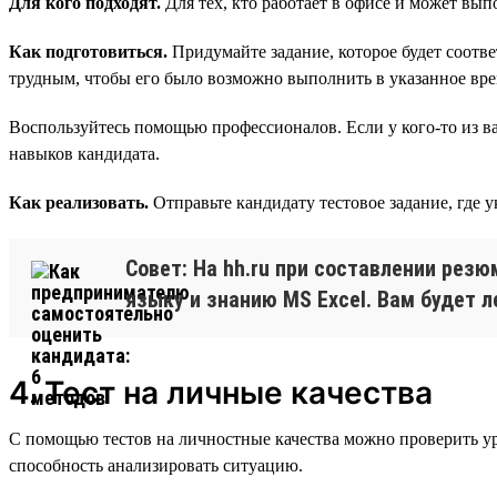
Для кого подходят.
Для тех, кто работает в офисе и может вып
Как подготовиться.
Придумайте задание, которое будет соотв
трудным, чтобы его было возможно выполнить в указанное вре
Воспользуйтесь помощью профессионалов. Если у кого-то из ва
навыков кандидата.
Как реализовать.
Отправьте кандидату тестовое задание, где 
Совет: На hh.ru при составлении рез
языку и знанию MS Excel. Вам будет л
4. Тест на личные качества
С помощью тестов на личностные качества можно проверить ур
способность анализировать ситуацию.