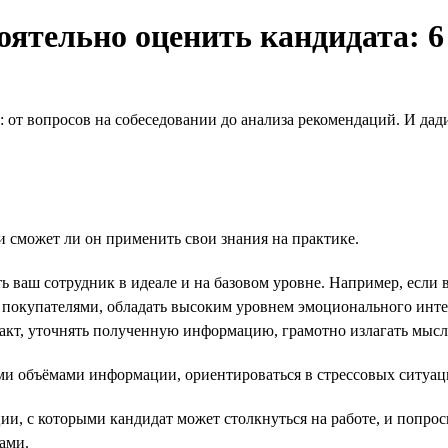
ятельно оценить кандидата: 6
: от вопросов на собеседовании до анализа рекомендаций. И да
и сможет ли он применить свои знания на практике.
 ваш сотрудник в идеале и на базовом уровне. Например, если 
покупателями, обладать высоким уровнем эмоционального интел
такт, уточнять полученную информацию, грамотно излагать мысл
и объёмами информации, ориентироваться в стрессовых ситуаци
, с которыми кандидат может столкнуться на работе, и попросите
ами.