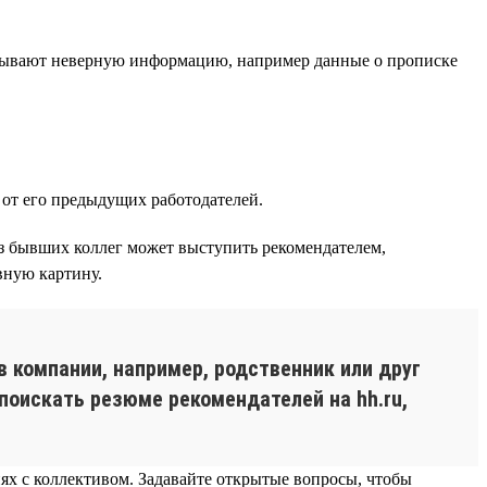
зывают неверную информацию, например данные о прописке
от его предыдущих работодателей.
из бывших коллег может выступить рекомендателем,
вную картину.
в компании, например, родственник или друг
поискать резюме рекомендателей на hh.ru,
ях с коллективом. Задавайте открытые вопросы, чтобы