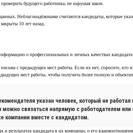
 проверить будущего работника, не нарушая закон.
данных. Неблагонадёжными считаются кандидаты, которые ука
закрыты 10 лет назад.
нформацию о профессиональных и личных качествах кандидата 
письма с предыдущих мест работы. Если их нет, спросите, кто 
едыдущих мест работы, чтобы получить более полную и объекти
екомендателя указан человек, который не работал 
 можно связаться напрямую с работодателем или 
 же компании вместе с кандидатом.
 и результатах кандидата в их компании, о его взаимоотношени