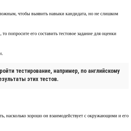
 сложным, чтобы выявить навыки кандидата, но не слишком
 то попросите его составить тестовое задание для оценки
и.
ройти тестирование, например, по английскому
езультаты этих тестов.
ть, насколько хорошо он взаимодействует с окружающими и его