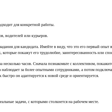
одходит для конкретной работы.
в, водителей или курьеров.
задания для кандидата. Имейте в виду, что это его первый опыт 
 которые покажут его трудолюбие, заинтересованность или спос
на несколько часов. Сначала познакомьте с коллективом, покажи
ва наблюдает за более опытными сотрудниками, а потом подключае
к быстро он адаптируется к новой среде и ориентируется.
альные задачи, с которыми столкнется на рабочем месте.