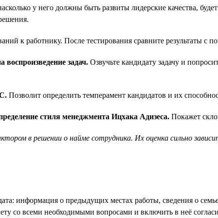
асколько у него должны быть развиты лидерские качества, будет
решения.
ваний к работнику. После тестирования сравните результаты с п
а воспроизведение задач.
Озвучьте кандидату задачу и попросит
C.
Позволит определить темперамент кандидатов и их способност
определение стиля менеджмента Ицхака Адизеса.
Покажет скло
тором в решении о найме сотрудника. Их оценка сильно завис
та: информация о предыдущих местах работы, сведения о семье,
кету со всеми необходимыми вопросами и включить в неё согла