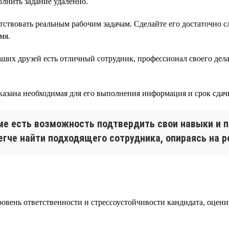
олнить задание удаленно.
етствовать реальным рабочим задачам. Сделайте его достаточно
мя.
ших друзей есть отличный сотрудник, профессионал своего дела,
указана необходимая для его выполнения информация и срок сдач
юме есть возможность подтвердить свои навыки и п
егче найти подходящего сотрудника, опираясь на р
овень ответственности и стрессоустойчивости кандидата, оцени