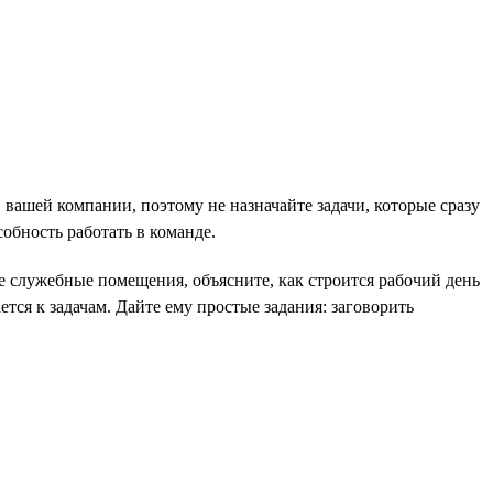
в вашей компании, поэтому не назначайте задачи, которые сразу
обность работать в команде.
те служебные помещения, объясните, как строится рабочий день
тся к задачам. Дайте ему простые задания: заговорить