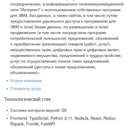
посреднических, в информационно-телекоммуникационной
сети "Интернет" с использованием собственных программ
для ЭВМ, баз данных, а также сайтов, в том числе путем
предоставления удаленного доступа к программам для
ЭВМ и (или) базам данных, по размещению и (или)
продвижению (в том числе посредством программ
потребительской лояльности) предложений, объявлений
о приобретении (реализации) товаров (работ, услуг),
имущественных прав, цифровых прав и цифровых валют,
недвижимого имущества, предложений о трудоустройстве,
услуг по осуществлению поиска таких предложений,
объявлений (доступа к таким предложениям,
объявлениям)»
Услуги компании
Стоимость услуг
Технологический стек
Система контроля версий:
Git
Frontend:
TypeScript, Python 3.11, NodeJs, React, Redux,
Rspack, Frontik, FastAPI