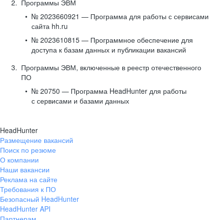
Программы ЭВМ
№ 2023660921 — Программа для работы с сервисами
сайта hh.ru
№ 2023610815 — Программное обеспечение для
доступа к базам данных и публикации вакансий
Программы ЭВМ, включенные в реестр отечественного
ПО
№ 20750 — Программа HeadHunter для работы
с сервисами и базами данных
HeadHunter
Размещение вакансий
Поиск по резюме
О компании
Наши вакансии
Реклама на сайте
Требования к ПО
Безопасный HeadHunter
HeadHunter API
Партнерам