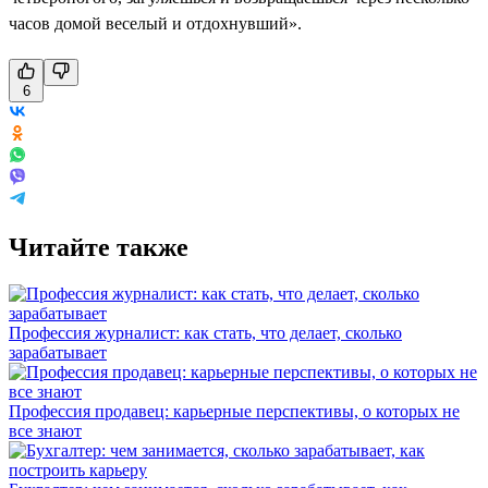
часов домой веселый и отдохнувший».
6
Читайте также
Профессия журналист: как стать, что делает, сколько
зарабатывает
Профессия продавец: карьерные перспективы, о которых не
все знают