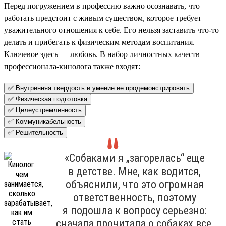
Перед погружением в профессию важно осознавать, что
работать предстоит с живым существом, которое требует
уважительного отношения к себе. Его нельзя заставить что-то
делать и прибегать к физическим методам воспитания.
Ключевое здесь — любовь. В набор личностных качеств
профессионала-кинолога также входят:
✅ Внутренняя твердость и умение ее продемонстрировать
✅ Физическая подготовка
✅ Целеустремленность
✅ Коммуникабельность
✅ Решительность
«Собаками я „загорелась“ еще
в детстве. Мне, как водится,
объяснили, что это огромная
ответственность, поэтому
я подошла к вопросу серьезно:
сначала прочитала о собаках все,