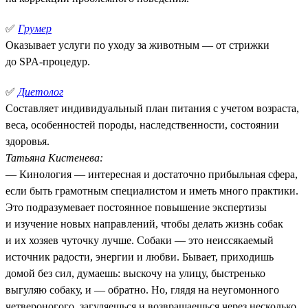
✅
Грумер
Оказывает услуги по уходу за животным — от стрижки
до SPA-процедур.
✅
Диетолог
Составляет индивидуальный план питания с учетом возраста,
веса, особенностей породы, наследственности, состоянии
здоровья.
Татьяна Кистенева:
— Кинология — интересная и достаточно прибыльная сфера,
если быть грамотным специалистом и иметь много практики.
Это подразумевает постоянное повышение экспертизы
и изучение новых направлений, чтобы делать жизнь собак
и их хозяев чуточку лучше. Собаки — это неиссякаемый
источник радости, энергии и любви. Бывает, приходишь
домой без сил, думаешь: выскочу на улицу, быстренько
выгуляю собаку, и — обратно. Но, глядя на неугомонного
четвероногого, загуляешься и возвращаешься через несколько