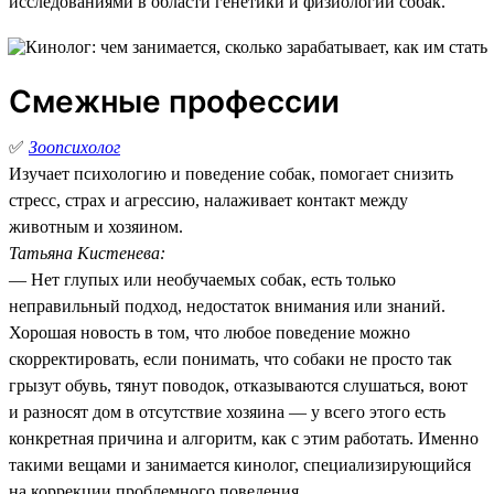
исследованиями в области генетики и физиологии собак.
Смежные профессии
✅
Зоопсихолог
Изучает психологию и поведение собак, помогает снизить
стресс, страх и агрессию, налаживает контакт между
животным и хозяином.
Татьяна Кистенева:
— Нет глупых или необучаемых собак, есть только
неправильный подход, недостаток внимания или знаний.
Хорошая новость в том, что любое поведение можно
скорректировать, если понимать, что собаки не просто так
грызут обувь, тянут поводок, отказываются слушаться, воют
и разносят дом в отсутствие хозяина — у всего этого есть
конкретная причина и алгоритм, как с этим работать. Именно
такими вещами и занимается кинолог, специализирующийся
на коррекции проблемного поведения.