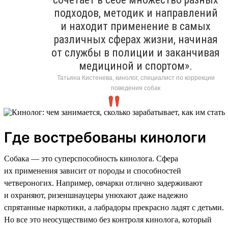
подходов, методик и направлений
и находит применение в самых
различных сферах жизни, начиная
от службы в полиции и заканчивая
медициной и спортом».
Татьяна Кистенева, кинолог, специалист по коррекции
поведения собак
Где востребованы кинологи
Собака — это суперспособность кинолога. Сфера
их применения зависит от породы и способностей
четвероногих. Например, овчарки отлично задерживают
и охраняют, ризеншнауцеры унюхают даже надежно
спрятанные наркотики, а лабрадоры прекрасно ладят с детьми.
Но все это неосуществимо без контроля кинолога, который